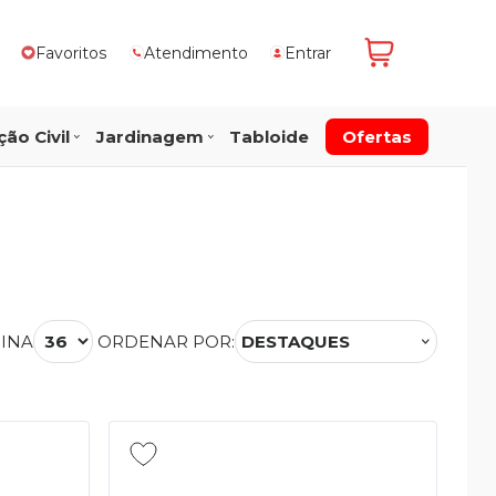
Favoritos
Atendimento
Entrar
ão Civil
Jardinagem
Tabloide
Ofertas
GINA
ORDENAR POR:
DESTAQUES