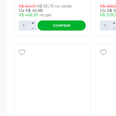
R$ 624,91
R$ 551,75
no cartão
R$ 458,
12x
R$ 45,98
12x
R$ 3
R$ 468,99
no
pix
R$ 308,
+
+
COMPRAR
-
-