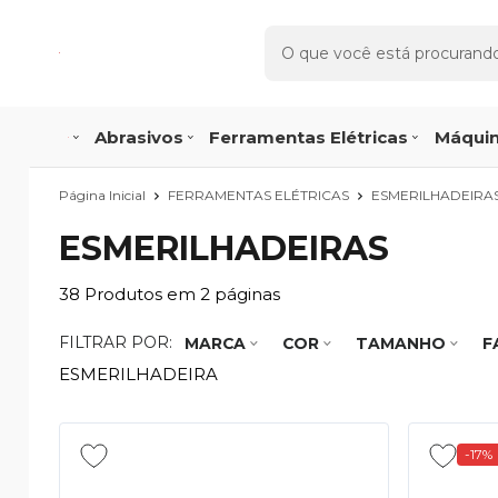
Abrasivos
Ferramentas Elétricas
Máquin
Página Inicial
FERRAMENTAS ELÉTRICAS
ESMERILHADEIRA
ESMERILHADEIRAS
38
Produtos em
2
páginas
FILTRAR POR:
MARCA
COR
TAMANHO
F
ESMERILHADEIRA
-17%