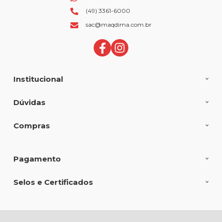
(49) 3361-6000
sac@maqdima.com.br
Institucional
Dúvidas
Compras
Pagamento
Selos e Certificados