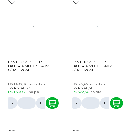
LANTERNA DE LED
LANTERNA DE LED
BATERIA ML003G 40V
BATERIA ML001G 40V
S/BAT S/CAR
S/BAT S/CAR
R$ 1.682,70
no cartão
R$ 555,65
no cartão
12x
R$ 140,23
12x
R$ 46,30
R$ 1.430,29
no
pix
R$ 472,30
no
pix
-
+
-
+