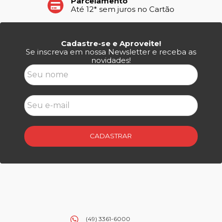
Parcelamento
Até 12* sem juros no Cartão
Cadastre-se e Aproveite!
Se inscreva em nossa Newsletter e receba as
novidades!
CADASTRAR
(49) 3361-6000