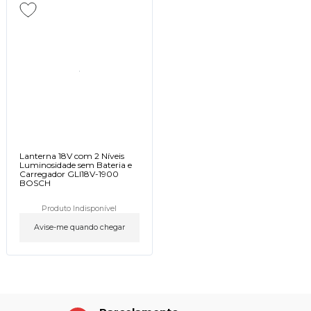
Lanterna 18V com 2 Níveis
Luminosidade sem Bateria e
Carregador GLI18V-1900
BOSCH
Produto Indisponível
Avise-me quando chegar