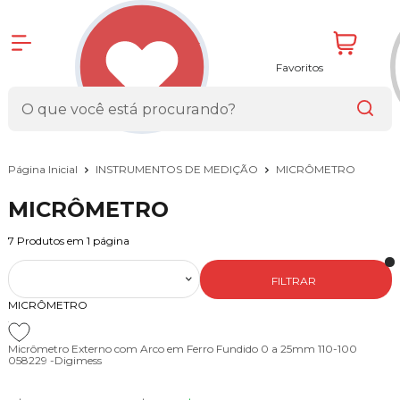
Favoritos
Página Inicial
INSTRUMENTOS DE MEDIÇÃO
MICRÔMETRO
MICRÔMETRO
7
Produtos em
1
página
FILTRAR
MICRÔMETRO
Micrômetro Externo com Arco em Ferro Fundido 0 a 25mm 110-100
058229 -Digimess