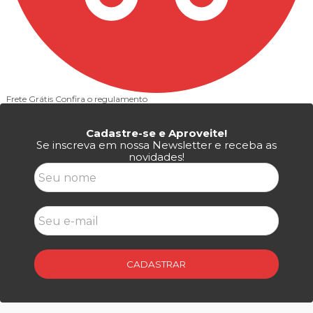
Frete Grátis
Confira o regulamento
P
Cadastre-se e Aproveite!
Se inscreva em nossa Newsletter e receba as
novidades!
CADASTRAR