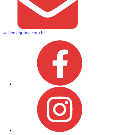
sac@maqdima.com.br