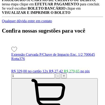
nessa etapa clique em
EFETUAR PAGAMENTO
para concluir.
Se você escolher
BOLETO BANCÁRIO
clique em
VISUALIZAR E IMPRIMIR O BOLETO
Qualquer dúvida entre em contato
Confira nossas sugestões para você
Extensão Curvada P/Chave de Impacto Enc. 1/2 700645
Rotta376
R$ 329,00
no cartão
12x
R$ 27,42
R$ 279,65
no
pix
-
+