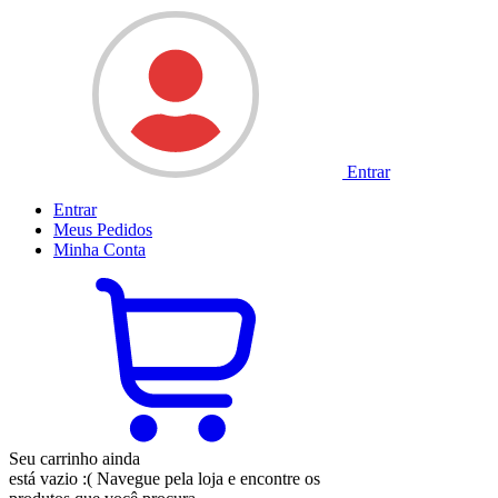
Entrar
Entrar
Meus
Pedidos
Minha
Conta
Seu carrinho ainda
está vazio :(
Navegue pela loja e encontre os