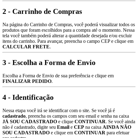
2 - Carrinho de Compras
Na página do Carrinho de Compras, você poderá visualizar todos os
produtos que foram escolhidos para a compra até o momento. Nessa
tela você também poderá alterar a quantidade desejada e/ou excluir
itens do carrinho. Para avançar, preencha o campo CEP e clique em
CALCULAR FRETE
.
3 - Escolha a Forma de Envio
Escolha a Forma de Envio de sua preferência e clique em
FINALIZAR PEDIDO
.
4 - Identificação
Nessa etapa você irá se identificar com o site. Se você já é
cadastrado
, preencha os campos com seu email e senha na caixa
JÁ SOU CADASTRADO
e clique
CONTINUAR
. Se você ainda
não é cadastrado, digite seu
Email
e
CEP
na caixa
AINDA NÃO
SOU CADASTRADO
e clique em
CONTINUAR
para efetuar