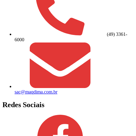
(49) 3361-
6000
sac@maqdima.com.br
Redes Sociais