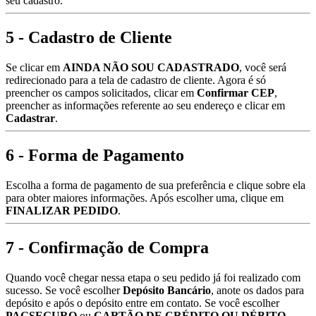
seu cadastro.
5 - Cadastro de Cliente
Se clicar em
AINDA NÃO SOU CADASTRADO
, você ser
redirecionado para a tela de cadastro de cliente. Agora é só
preencher os campos solicitados, clicar em
Confirmar CEP
,
preencher as informações referente ao seu endereço e clicar em
Cadastrar
.
6 - Forma de Pagamento
Escolha a forma de pagamento de sua preferência e clique sobre ela
para obter maiores informações. Após escolher uma, clique em
FINALIZAR PEDIDO
.
7 - Confirmação de Compra
Quando você chegar nessa etapa o seu pedido já foi realizado com
sucesso. Se você escolher
Depósito Bancário
, anote os dados para
depósito e após o depósito entre em contato. Se você escolher
PAGSEGURO
ou
CARTÃO DE CRÉDITO OU DÉBITO
,