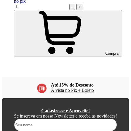
no
pix
-
+
Comprar
Até 15% de Desconto
À vista no Pix e Boleto
Cadastre-se e Aproveite!
Se inscreva em nossa Newsletter e receba as novidades!