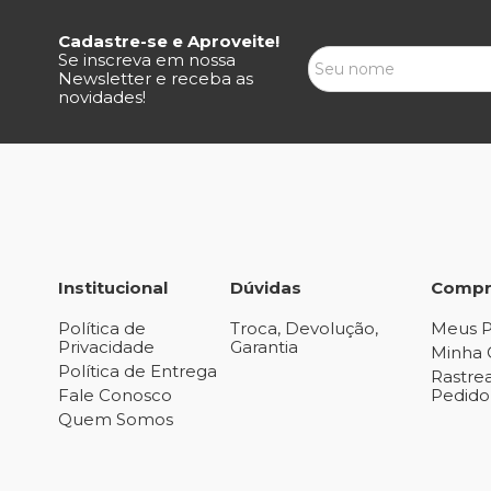
Cadastre-se e Aproveite!
Se inscreva em nossa
Newsletter e receba as
novidades!
Institucional
Dúvidas
Compr
Política de
Troca, Devolução,
Meus P
Privacidade
Garantia
Minha 
Política de Entrega
Rastre
Fale Conosco
Pedido
Quem Somos