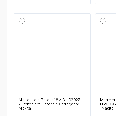
Martelete a Bateria 18V DHR202Z
Martelet
20mm Sem Bateria e Carregador -
HR003GZ
Makita
-Makita