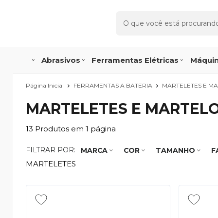
Abrasivos
Ferramentas Elétricas
Máquin
Página Inicial
FERRAMENTAS A BATERIA
MARTELETES E M
MARTELETES E MARTEL
13
Produtos em
1
página
FILTRAR POR:
MARCA
COR
TAMANHO
F
MARTELETES