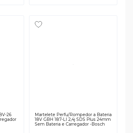
18V-26
Martelete Perfu/Rompedor a Bateria
rregador
18V GBH 187-LI 2,4j SDS Plus 24mm
Sem Bateria e Carregador -Bosch