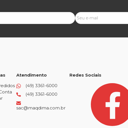
as
Atendimento
Redes Sociais
edidos
(49) 3361-6000
Conta
(49) 3361-6000
ar
sac@maqdima.com.br