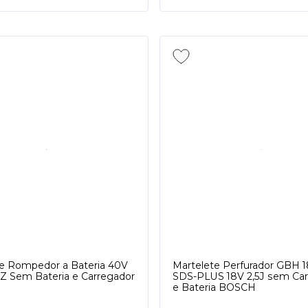
e Rompedor a Bateria 40V
Martelete Perfurador GBH 
 Sem Bateria e Carregador
SDS-PLUS 18V 2,5J sem Ca
e Bateria BOSCH