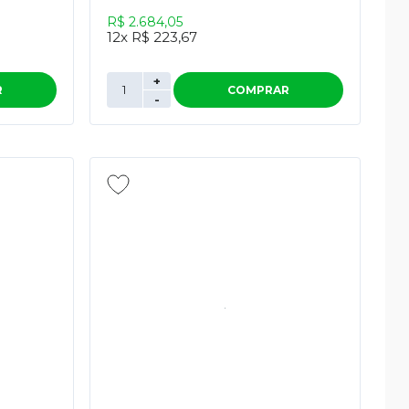
R$ 2.684,05
12x
R$ 223,67
+
R
COMPRAR
-