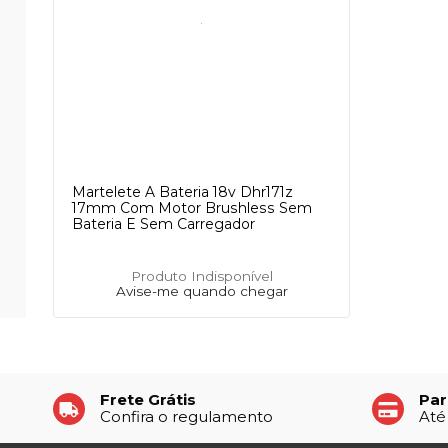
Martelete A Bateria 18v Dhr171z
17mm Com Motor Brushless Sem
Bateria E Sem Carregador
Produto Indisponível
Avise-me quando chegar
Frete Grátis
Par
Confira o regulamento
Até