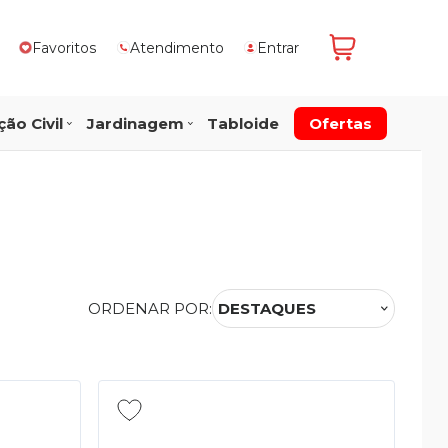
Favoritos
Atendimento
Entrar
ão Civil
Jardinagem
Tabloide
Ofertas
ORDENAR POR:
DESTAQUES