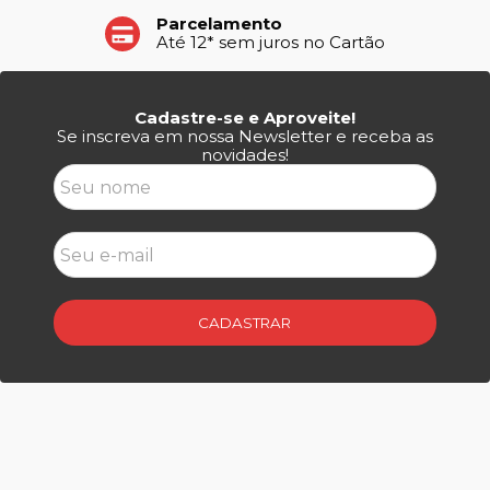
Parcelamento
Até 12* sem juros no Cartão
Cadastre-se e Aproveite!
Se inscreva em nossa Newsletter e receba as
novidades!
CADASTRAR