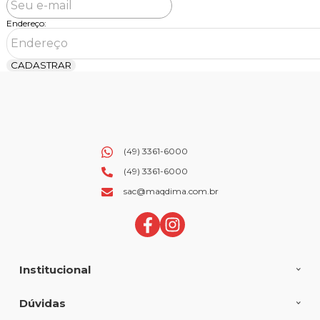
Endereço:
CADASTRAR
(49) 3361-6000
(49) 3361-6000
sac@maqdima.com.br
Institucional
Dúvidas