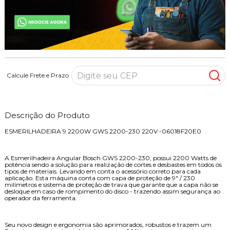
Calcule Frete e Prazo
Descrição do Produto
ESMERILHADEIRA 9 2200W GWS 2200-230 220V -06018F20E0
A Esmerilhadeira Angular Bosch GWS 2200-230, possui 2200 Watts de
potência sendo a solução para realização de cortes e desbastes em todos os
tipos de materiais. Levando em conta o acessório correto para cada
aplicação. Esta máquina conta com capa de proteção de 9" / 230
milímetros e sistema de proteção de trava que garante que a capa não se
desloque em caso de rompimento do disco - trazendo assim segurança ao
operador da ferramenta.
Seu novo design e ergonomia são aprimorados, robustos e trazem um