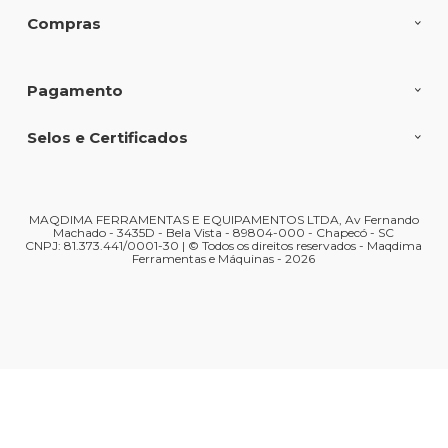
Compras
Pagamento
Selos e Certificados
MAQDIMA FERRAMENTAS E EQUIPAMENTOS LTDA, Av Fernando
Machado - 3435D - Bela Vista - 89804-000 - Chapecó - SC
CNPJ: 81.373.441/0001-30 | © Todos os direitos reservados - Maqdima
Ferramentas e Máquinas - 2026