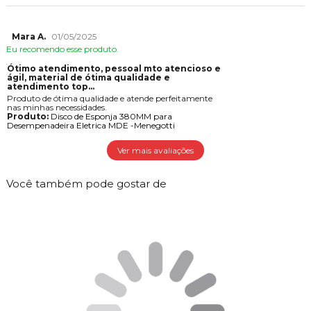
Mara A.
01/05/2025
Eu recomendo esse produto.
Ótimo atendimento, pessoal mto atencioso e
gil, material de ótima qualidade e
atendimento top...
Produto de ótima qualidade e atende perfeitamente
nas minhas necessidades.
Produto:
Disco de Esponja 380MM para
Desempenadeira Eletrica MDE -Menegotti
Ver mais avaliações
Você também pode gostar de