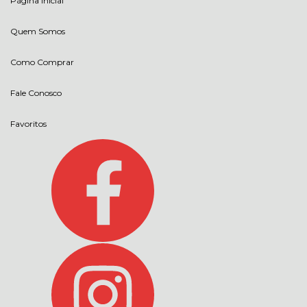
Página Inicial
Quem Somos
Como Comprar
Fale Conosco
Favoritos