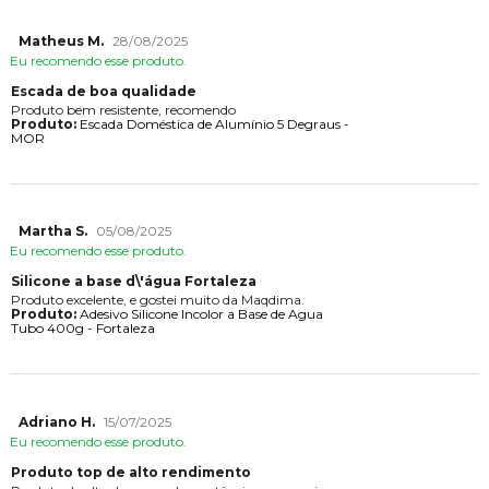
Matheus M.
28/08/2025
Eu recomendo esse produto.
Escada de boa qualidade
Produto bem resistente, recomendo
Produto:
Escada Doméstica de Alumínio 5 Degraus -
MOR
Martha S.
05/08/2025
Eu recomendo esse produto.
Silicone a base d\'água Fortaleza
Produto excelente, e gostei muito da Maqdima.
Produto:
Adesivo Silicone Incolor a Base de Agua
Tubo 400g - Fortaleza
Adriano H.
15/07/2025
Eu recomendo esse produto.
Produto top de alto rendimento