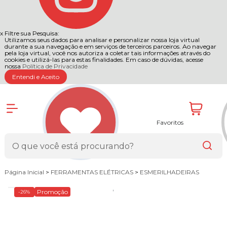
x
Filtre sua Pesquisa:
Utilizamos seus dados para analisar e personalizar nossa loja virtual
durante a sua navegação e em serviços de terceiros parceiros. Ao navegar
pela loja virtual, você nos autoriza a coletar tais informações através do
cookies e utilizá-las para estas finalidades. Em caso de dúvidas, acesse
nossa
Política de Privacidade
Entendi e Aceito
Favoritos
Página Inicial
>
FERRAMENTAS ELÉTRICAS
>
ESMERILHADEIRAS
Promoção
-26%