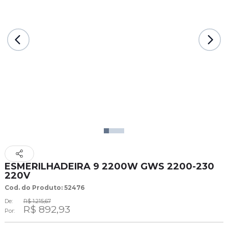
ESMERILHADEIRA 9 2200W GWS 2200-230
220V
Cod. do Produto: 52476
De:
R$ 1.215,67
R$ 892,93
Por: