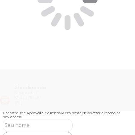
Atendimento
Segunda à
Sexta 8h às
18h
Cadastre-se e Aproveite!
Se inscreva em nossa Newsletter e receba as
novidades!