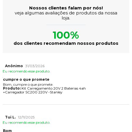
Nossos clientes falam por nós!
veja algumas avaliações de produtos da nossa
loja.
100%
dos clientes recomendam nossos produtos
Anônimo
31/03/2026
Eu recomendo esse produto.
cumpre o que promete
Bom, cumpre o que promete.
Produto:
Kit Carregamento 20V 2 Baterias 4ah
+Carregador SC200 220V -Stanley
Tui L.
12/11/2025
Eu recomendo esse produto.
Bom