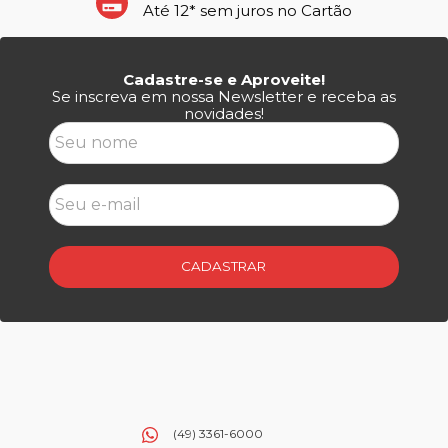
Até 12* sem juros no Cartão
Cadastre-se e Aproveite!
Se inscreva em nossa Newsletter e receba as
novidades!
CADASTRAR
(49) 3361-6000