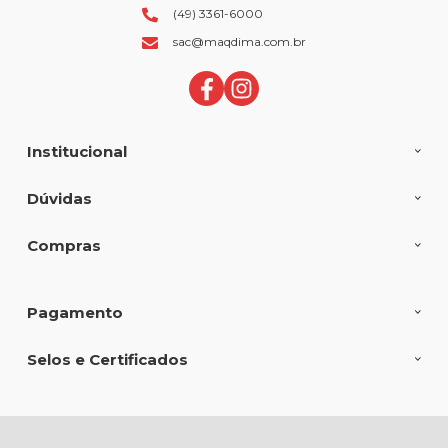
(49) 3361-6000
sac@maqdima.com.br
Institucional
Dúvidas
Compras
Pagamento
Selos e Certificados
MAQDIMA FERRAMENTAS E EQUIPAMENTOS LTDA, Av Fernando