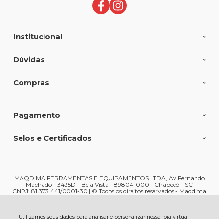
Institucional
Dúvidas
Compras
Pagamento
Selos e Certificados
MAQDIMA FERRAMENTAS E EQUIPAMENTOS LTDA, Av Fernando
Machado - 3435D - Bela Vista - 89804-000 - Chapecó - SC
CNPJ: 81.373.441/0001-30 | © Todos os direitos reservados - Maqdima
Ferramentas e Máquinas - 2026
Utilizamos seus dados para analisar e personalizar nossa loja virtual