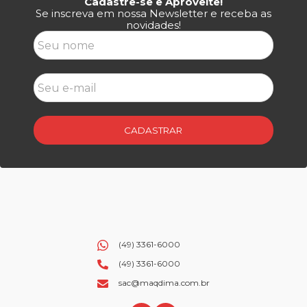
Cadastre-se e Aproveite!
Se inscreva em nossa Newsletter e receba as
novidades!
CADASTRAR
(49) 3361-6000
(49) 3361-6000
sac@maqdima.com.br