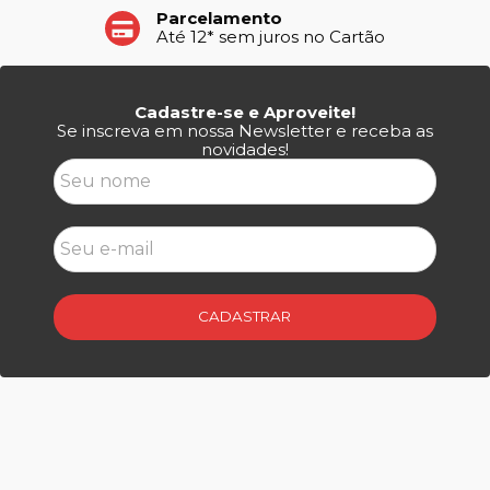
Parcelamento
Até 12* sem juros no Cartão
Cadastre-se e Aproveite!
Se inscreva em nossa Newsletter e receba as
novidades!
CADASTRAR