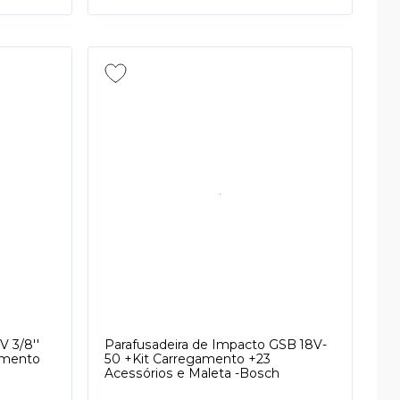
V 3/8''
Parafusadeira de Impacto GSB 18V-
amento
50 +Kit Carregamento +23
Acessórios e Maleta -Bosch