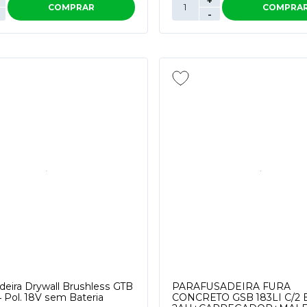
+
COMPRAR
COMPRA
-
deira Drywall Brushless GTB
PARAFUSADEIRA FURA
4 Pol. 18V sem Bateria
CONCRETO GSB 183LI C/2 