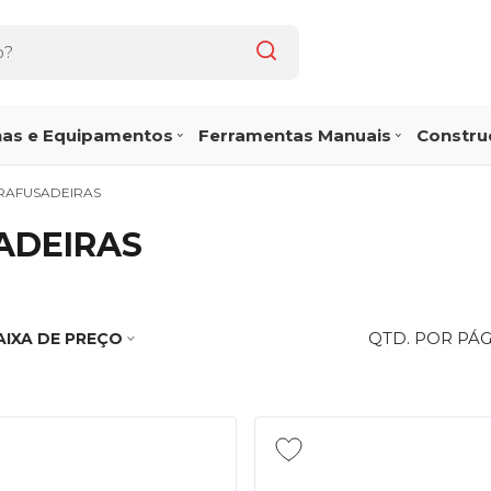
as e Equipamentos
Ferramentas Manuais
Construç
RAFUSADEIRAS
ADEIRAS
QTD. POR PÁ
AIXA DE PREÇO