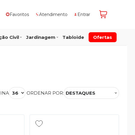
Favoritos
Atendimento
Entrar
ão Civil
Jardinagem
Tabloide
Ofertas
GINA
ORDENAR POR:
DESTAQUES