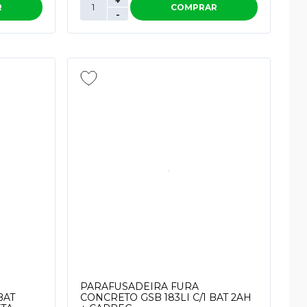
+
R
COMPRAR
-
PARAFUSADEIRA FURA
BAT
CONCRETO GSB 183LI C/1 BAT 2AH