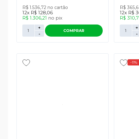
R$ 1.536,72
no cartão
R$ 365,
12x
R$ 128,06
12x
R$ 3
R$ 1.306,21
no
pix
R$ 310,
+
+
COMPRAR
-
-
-11%