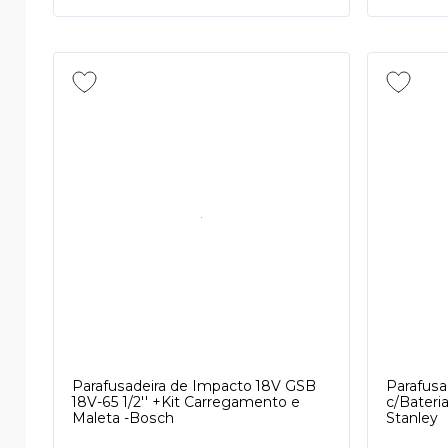
Parafusadeira de Impacto 18V GSB
Parafusa
18V-65 1/2'' +Kit Carregamento e
c/Bateri
Maleta -Bosch
Stanley