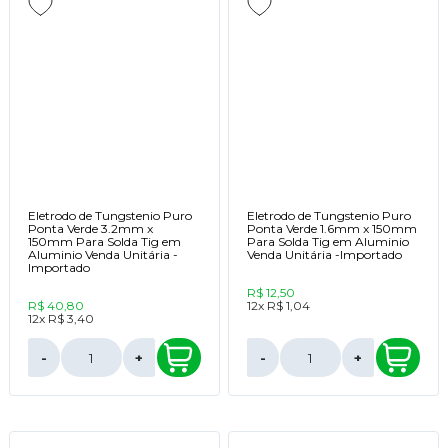
Eletrodo de Tungstenio Puro
Eletrodo de Tungstenio Puro
Ponta Verde 3.2mm x
Ponta Verde 1.6mm x 150mm
150mm Para Solda Tig em
Para Solda Tig em Aluminio
Aluminio Venda Unitária -
Venda Unitária -Importado
Importado
R$ 12,50
R$ 40,80
12x
R$ 1,04
12x
R$ 3,40
-
+
-
+