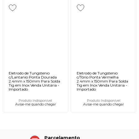
Eletrodo de Tungstenio
Eletrodo de Tungstenio
c/Lantanio Ponta Dourada
c/Tório Ponta Vermelha
2.4mm x 150mm Para Solda
2.4mm x 150mm Para Solda
Tig em Inox Venda Unitária -
Tig em Inox Venda Unitária -
Importado
Importado
Produto Indisponível
Produto Indisponível
Avise-me quando chegar
Avise-me quando chegar
Parcelamento