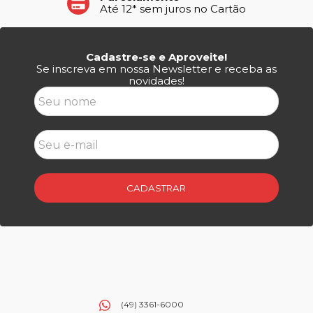
Até 12* sem juros no Cartão
Cadastre-se e Aproveite!
Se inscreva em nossa Newsletter e receba as
novidades!
CADASTRAR
(49) 3361-6000