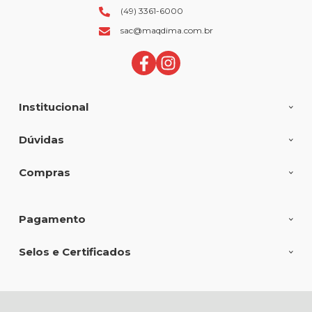
(49) 3361-6000
sac@maqdima.com.br
Institucional
Dúvidas
Compras
Pagamento
Selos e Certificados
MAQDIMA FERRAMENTAS E EQUIPAMENTOS LTDA, Av Fernando