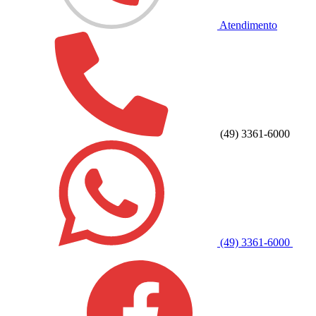
Atendimento
(49) 3361-6000
(49) 3361-6000