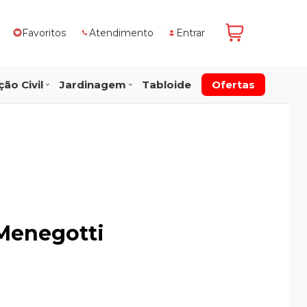
Favoritos
Atendimento
Entrar
ão Civil
Jardinagem
Tabloide
Ofertas
-Menegotti