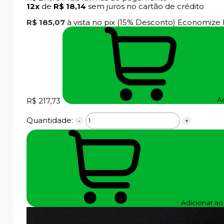
12x
de
R$ 18,14
sem juros no cartão de crédito
R$ 185,07
à vista no pix
(15% Desconto)
Economize
Ad
R$ 217,73
Quantidade:
-
+
Adicionar ao