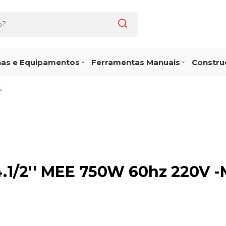
as e Equipamentos
Ferramentas Manuais
Construç
S
4.1/2'' MEE 750W 60hz 220V 