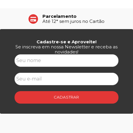
Parcelamento
Até 12* sem juros no Cartão
Cadastre-se e Aproveite!
Se inscreva em nossa Newsletter e receba as
novidades!
CADASTRAR