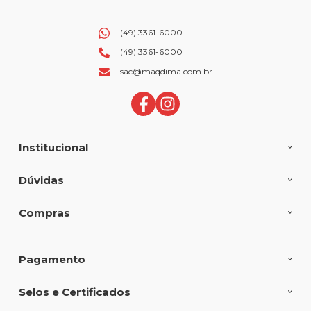
(49) 3361-6000
(49) 3361-6000
sac@maqdima.com.br
Institucional
Dúvidas
Compras
Pagamento
Selos e Certificados