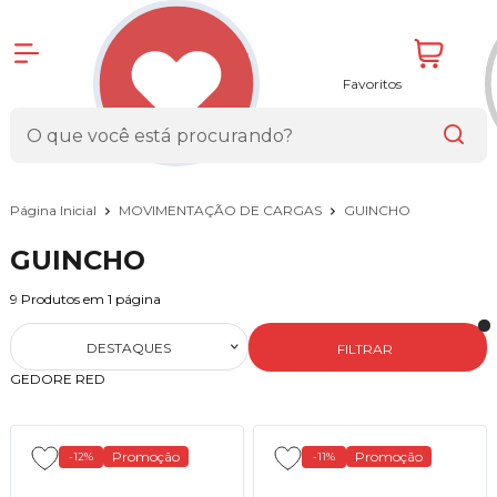
Favoritos
Página Inicial
MOVIMENTAÇÃO DE CARGAS
GUINCHO
GUINCHO
9
Produtos em
1
página
DESTAQUES
FILTRAR
GEDORE RED
Promoção
Promoção
-12%
-11%