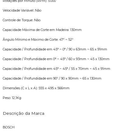
Rotações por Minuto (RPM): 5.000
Velocidade Variável: Não
Controle de Torque: Não
Capacidade Máxima de Corte em Madeira: 130mm
ngulo Mínimo e Máximo de Corte: 47º ~ 52º
Capacidade / Profundidade em 45° ~ 0° / 90 x 63mm ~ 65 x 91mm
Capacidade / Profundidade em 0° ~ 45° / 60 x 93mm ~ 45 x 130mm
Capacidade / Profundidade em 45° ~ 45° / 55 x 70mm ~ 45 x 91mm
Capacidade / Profundidade em 90º / 90 x 90mm ~ 65 x 130mm
Dimensões (C x L x A): 555 x 495 x 566mm
Peso: 12,1Kg
Descrição da Marca
BOSCH