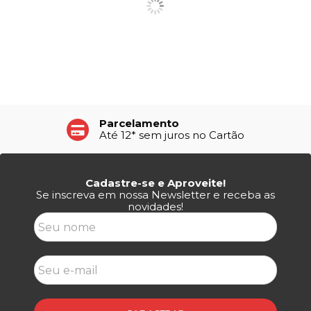
Parcelamento
Até 15% de Desconto
Até 12* sem juros no Cartão
À vista no Pix e Boleto
Cadastre-se e Aproveite!
Se inscreva em nossa Newsletter e receba as
novidades!