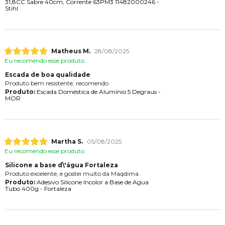
31,8CC Sabre 40cm, Corrente 63PM3 11482000246 -
Stihl
Matheus M.
28/08/2025
Eu recomendo esse produto.
Escada de boa qualidade
Produto bem resistente, recomendo
Produto:
Escada Doméstica de Alumínio 5 Degraus -
MOR
Martha S.
05/08/2025
Eu recomendo esse produto.
Silicone a base d\'água Fortaleza
Produto excelente, e gostei muito da Maqdima.
Produto:
Adesivo Silicone Incolor a Base de Agua
Tubo 400g - Fortaleza