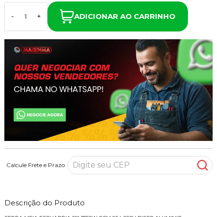
ADICIONAR AO CARRINHO
-
+
Calcule Frete e Prazo
Descrição do Produto