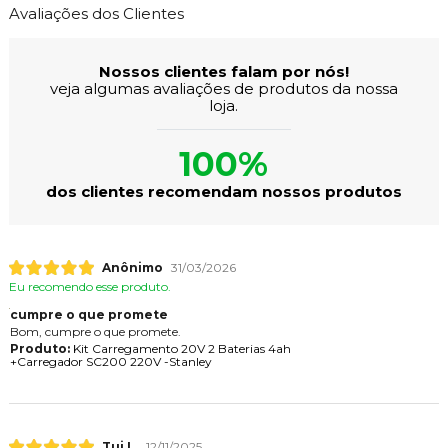
Avaliações dos Clientes
Nossos clientes falam por nós!
veja algumas avaliações de produtos da nossa
loja.
100%
dos clientes recomendam nossos produtos
Anônimo
31/03/2026
Eu recomendo esse produto.
cumpre o que promete
Bom, cumpre o que promete.
Produto:
Kit Carregamento 20V 2 Baterias 4ah
+Carregador SC200 220V -Stanley
Tui L.
12/11/2025