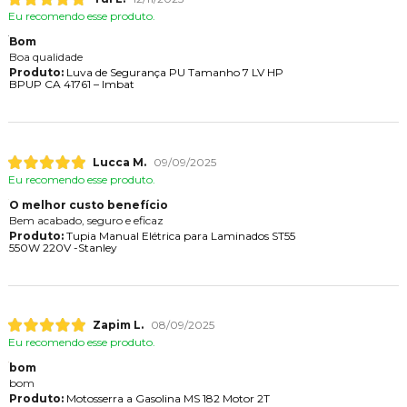
Eu recomendo esse produto.
Bom
Boa qualidade
Produto:
Luva de Segurança PU Tamanho 7 LV HP
BPUP CA 41761 – Imbat
Lucca M.
09/09/2025
Eu recomendo esse produto.
O melhor custo benefício
Bem acabado, seguro e eficaz
Produto:
Tupia Manual Elétrica para Laminados ST55
550W 220V -Stanley
Zapim L.
08/09/2025
Eu recomendo esse produto.
bom
bom
Produto:
Motosserra a Gasolina MS 182 Motor 2T