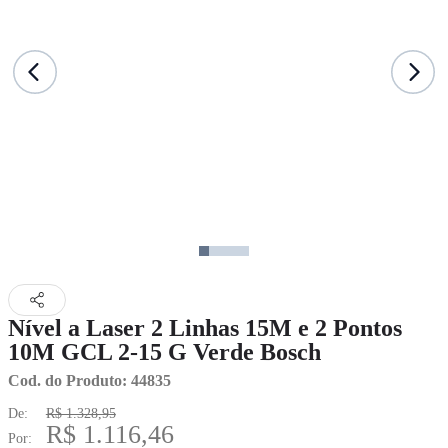
Nível a Laser 2 Linhas 15M e 2 Pontos
10M GCL 2-15 G Verde Bosch
Cod. do Produto: 44835
De:
R$ 1.328,95
R$ 1.116,46
Por: