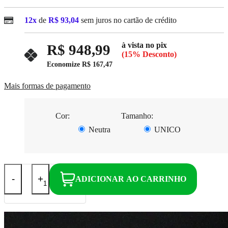
12x
de
R$ 93,04
sem juros no cartão de crédito
à vista no pix
R$ 948,99
(15% Desconto)
Economize
R$ 167,47
Mais formas de pagamento
Cor:
Tamanho:
Neutra
UNICO
-
+
ADICIONAR AO CARRINHO