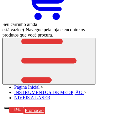
Seu carrinho ainda
está vazio :(
Navegue pela loja e encontre os
produtos que você procura.
Página Inicial
>
INSTRUMENTOS DE MEDIÇÃO
>
NIVEIS A LASER
-15%
Promoção