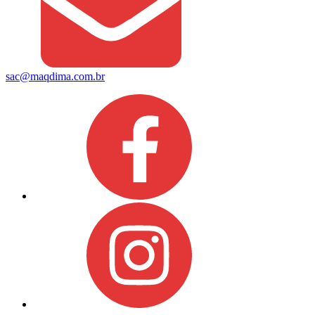
sac@maqdima.com.br