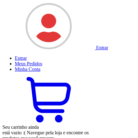
Entrar
Entrar
Meus
Pedidos
Minha
Conta
Seu carrinho ainda
está vazio :(
Navegue pela loja e encontre os