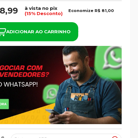
à vista no pix
8,99
Economize
R$ 81,00
(15% Desconto)
ADICIONAR AO CARRINHO
 e