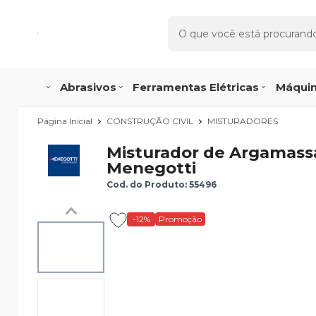
Abrasivos
Ferramentas Elétricas
Máquin
Página Inicial
CONSTRUÇÃO CIVIL
MISTURADORES
Misturador de Argamassa
Menegotti
Cod. do Produto: 55496
-12%
Promoção