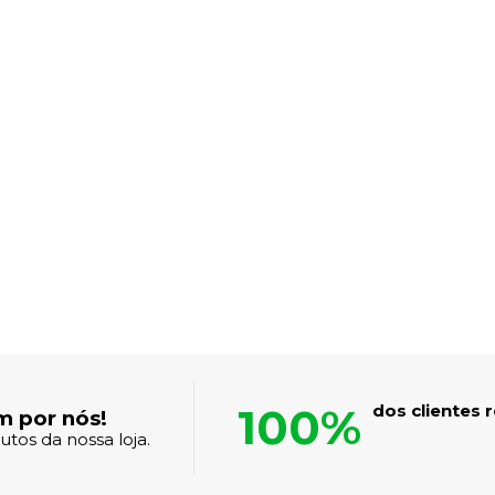
100%
dos clientes
m por nós!
tos da nossa loja.