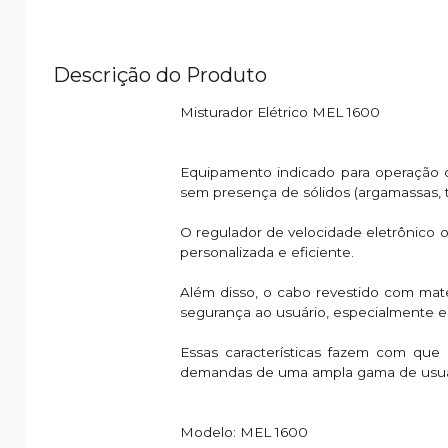
Descrição do Produto
Misturador Elétrico MEL 1600
Equipamento indicado para operação on
sem presença de sólidos (argamassas, ti
O regulador de velocidade eletrônico 
personalizada e eficiente.
Além disso, o cabo revestido com mat
segurança ao usuário, especialmente e
Essas características fazem com que
demandas de uma ampla gama de usuár
Modelo: MEL 1600