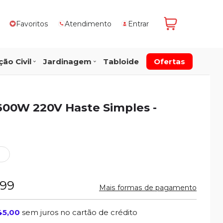
Favoritos
Atendimento
Entrar
ão Civil
Jardinagem
Tabloide
Ofertas
600W 220V Haste Simples -
,99
Mais formas de pagamento
45,00
sem juros no cartão de crédito