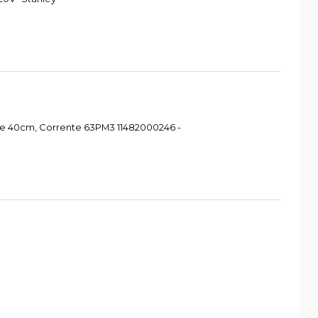
re 40cm, Corrente 63PM3 11482000246 -