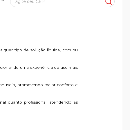
alquer tipo de solução líquida, com ou
orcionando uma experiência de uso mais
manuseio, promovendo maior conforto e
al quanto profissional, atendendo às