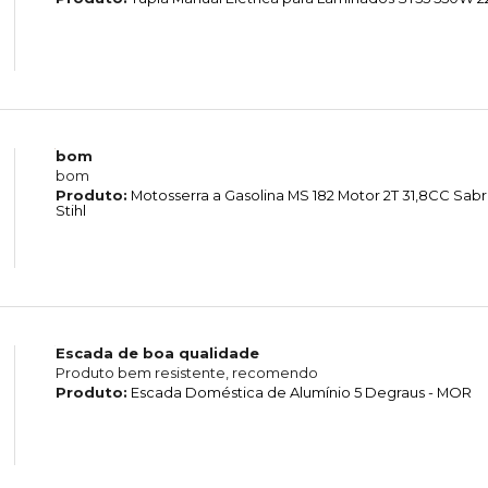
bom
bom
Produto:
Motosserra a Gasolina MS 182 Motor 2T 31,8CC Sab
Stihl
Escada de boa qualidade
Produto bem resistente, recomendo
Produto:
Escada Doméstica de Alumínio 5 Degraus - MOR