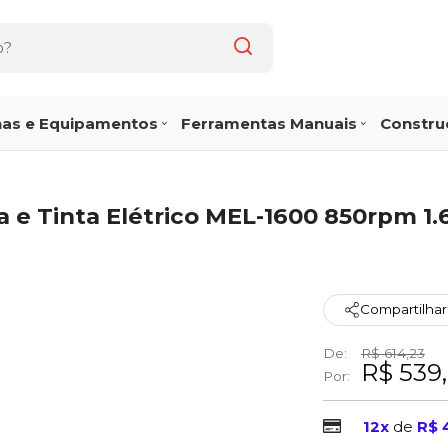
as e Equipamentos
Ferramentas Manuais
Construç
 e Tinta Elétrico MEL-1600 850rpm 1.
Compartilhar
De:
R$ 614,23
R$ 539
Por:
12x
de
R$ 