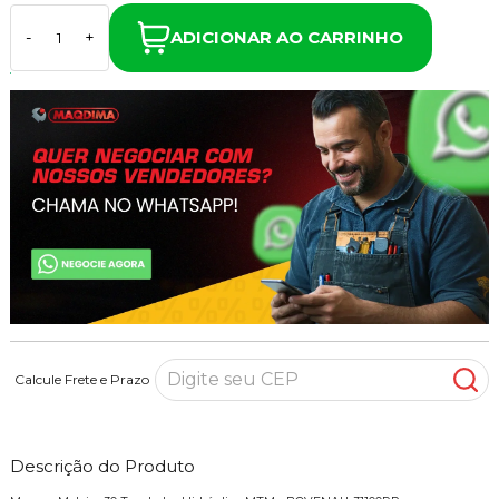
ADICIONAR AO CARRINHO
-
+
Calcule Frete e Prazo
Descrição do Produto