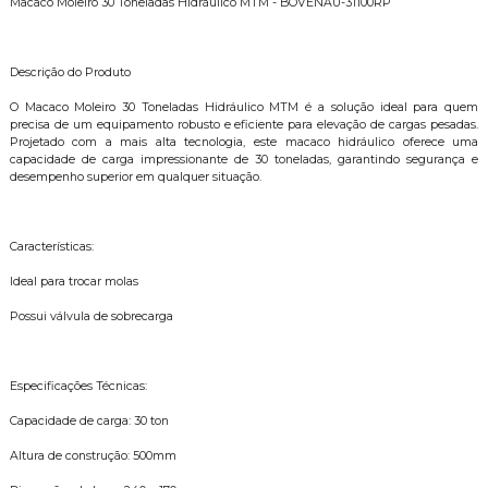
Macaco Moleiro 30 Toneladas Hidráulico MTM - BOVENAU-31100RP
Descrição do Produto
O Macaco Moleiro 30 Toneladas Hidráulico MTM é a solução ideal para quem
precisa de um equipamento robusto e eficiente para elevação de cargas pesadas.
Projetado com a mais alta tecnologia, este macaco hidráulico oferece uma
capacidade de carga impressionante de 30 toneladas, garantindo segurança e
desempenho superior em qualquer situação.
Características:
Ideal para trocar molas
Possui válvula de sobrecarga
Especificações Técnicas:
Capacidade de carga: 30 ton
Altura de construção: 500mm