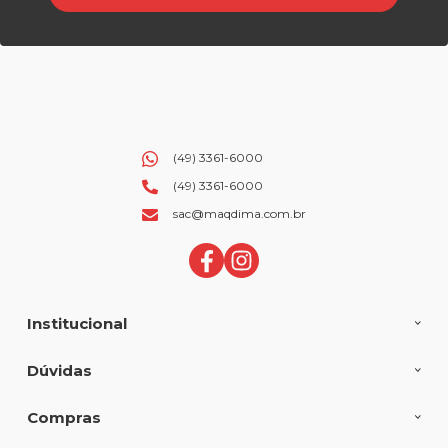
(49) 3361-6000
(49) 3361-6000
sac@maqdima.com.br
Institucional
Dúvidas
Compras