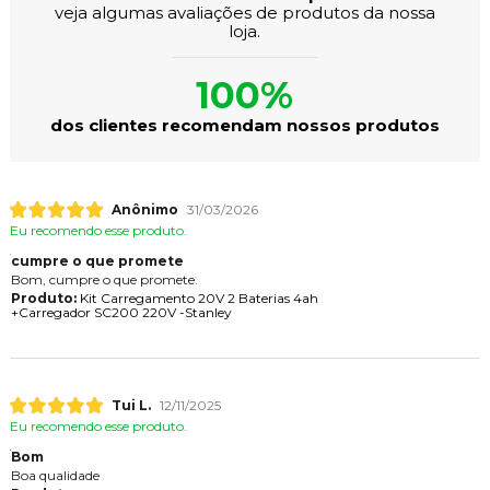
veja algumas avaliações de produtos da nossa
loja.
100%
dos clientes recomendam nossos produtos
Anônimo
31/03/2026
Eu recomendo esse produto.
cumpre o que promete
Bom, cumpre o que promete.
Produto:
Kit Carregamento 20V 2 Baterias 4ah
+Carregador SC200 220V -Stanley
Tui L.
12/11/2025
Eu recomendo esse produto.
Bom
Boa qualidade