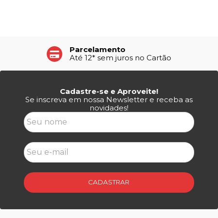
Até 15% de Desconto
À vista no Pix e Boleto
Cadastre-se e Aproveite!
Se inscreva em nossa Newsletter e receba as
novidades!
CADASTRAR