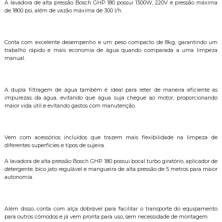
A lavadora de alta pressão Bosch GHP 180 possui 1500W, 220V e pressão máxima
de 1800 psi, além de vazão máxima de 300 l/h.
Conta com excelente desempenho e um peso compacto de 8kg, garantindo um
trabalho rápido e mais economia de água quando comparada a uma limpeza
manual.
A dupla filtragem de água também é ideal para reter de maneira eficiente as
impurezas da água, evitando que água suja chegue ao motor, proporcionando
maior vida útil e evitando gastos com manutenção.
Vem com acessórios incluídos que trazem mais flexibilidade na limpeza de
diferentes superfícies e tipos de sujeira.
A lavadora de alta pressão Bosch GHP 180 possui bocal turbo giratório, aplicador de
detergente, bico jato regulável e mangueira de alta pressão de 5 metros para maior
autonomia.
Além disso, conta com alça dobrável para facilitar o transporte do equipamento
para outros cômodos e já vem pronta para uso, sem necessidade de montagem.