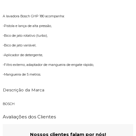
A lavadora Bosch GHP 180 acompanha:
-Pistola e lança de alta pressão,
-Bico de jato rotativo (turbo),
-Bico de jato variável,
-Aplicador de detergente,
-Filtro externo, adaptador de mangueira de engate rápido,
-Mangueira de 5 metros.
Descrição da Marca
BOSCH
Avaliações dos Clientes
Nossos clientes falam por nós!