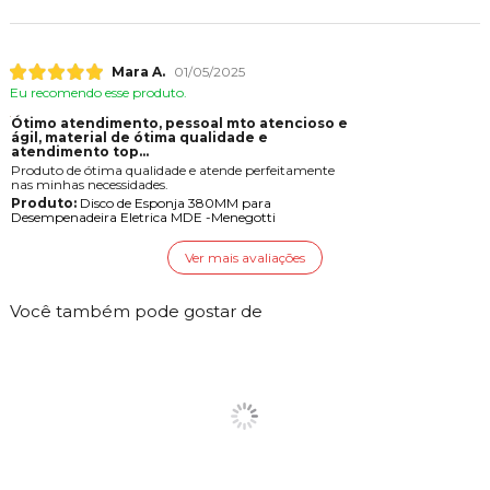
Mara A.
01/05/2025
Eu recomendo esse produto.
Ótimo atendimento, pessoal mto atencioso e
gil, material de ótima qualidade e
atendimento top...
Produto de ótima qualidade e atende perfeitamente
nas minhas necessidades.
Produto:
Disco de Esponja 380MM para
Desempenadeira Eletrica MDE -Menegotti
Ver mais avaliações
Você também pode gostar de