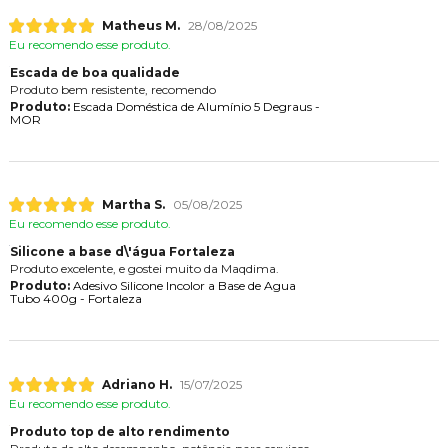
Matheus M.
28/08/2025
Eu recomendo esse produto.
Escada de boa qualidade
Produto bem resistente, recomendo
Produto:
Escada Doméstica de Alumínio 5 Degraus -
MOR
Martha S.
05/08/2025
Eu recomendo esse produto.
Silicone a base d\'água Fortaleza
Produto excelente, e gostei muito da Maqdima.
Produto:
Adesivo Silicone Incolor a Base de Agua
Tubo 400g - Fortaleza
Adriano H.
15/07/2025
Eu recomendo esse produto.
Produto top de alto rendimento