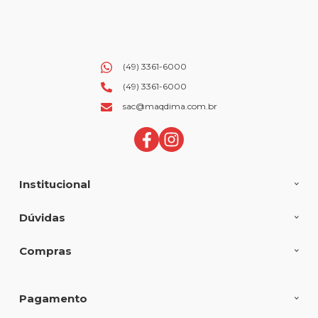
(49) 3361-6000
(49) 3361-6000
sac@maqdima.com.br
Institucional
Dúvidas
Compras
Pagamento