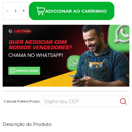
ADICIONAR AO CARRINHO
-
+
Calcule Frete e Prazo
Descrição do Produto