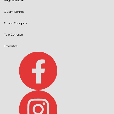
Página Inicial
Quem Somos
Como Comprar
Fale Conosco
Favoritos