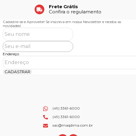
Frete Grátis
Confira o regulamento
Cadastre-se e Aproveite!
Se inscreva em nossa Newsletter e receba as
novidades!
Endereço:
CADASTRAR
(49) 3361-6000
(49) 3361-6000
sac@maqdima.com.br