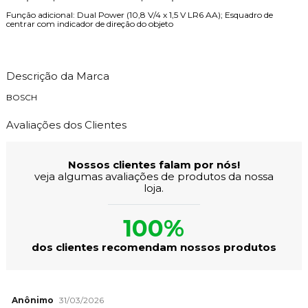
Função adicional: Dual Power (10,8 V/4 x 1,5 V LR6 AA); Esquadro de
centrar com indicador de direção do objeto
Descrição da Marca
BOSCH
Avaliações dos Clientes
Nossos clientes falam por nós!
veja algumas avaliações de produtos da nossa
loja.
100%
dos clientes recomendam nossos produtos
Anônimo
31/03/2026