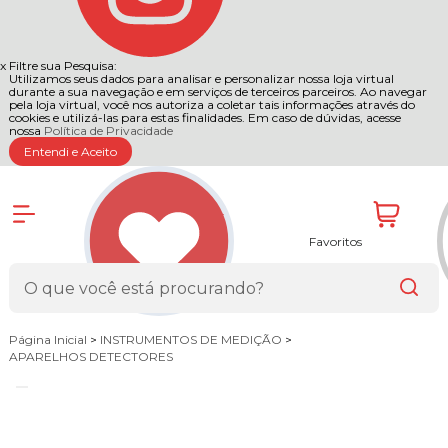
x
Filtre sua Pesquisa:
Utilizamos seus dados para analisar e personalizar nossa loja virtual
durante a sua navegação e em serviços de terceiros parceiros. Ao navegar
pela loja virtual, você nos autoriza a coletar tais informações através do
cookies e utilizá-las para estas finalidades. Em caso de dúvidas, acesse
nossa
Política de Privacidade
Entendi e Aceito
Favoritos
Página Inicial
>
INSTRUMENTOS DE MEDIÇÃO
>
APARELHOS DETECTORES