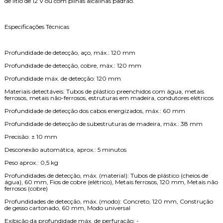
de lítio de 12 V ou com pilhas alcalinas padrão.
Especificações Técnicas
Profundidade de detecção, aço, máx.: 120 mm
Profundidade de detecção, cobre, máx.: 120 mm
Profundidade máx. de detecção: 120 mm
Materiais detectáveis: Tubos de plástico preenchidos com água, metais
ferrosos, metais não-ferrosos, estruturas em madeira, condutores elétricos
Profundidade de detecção dos cabos energizados, máx.: 60 mm
Profundidade de detecção de subestruturas de madeira, máx.: 38 mm
Precisão: ± 10 mm
Desconexão automática, aprox.: 5 minutos
Peso aprox.: 0,5 kg
Profundidades de detecção, máx. (material): Tubos de plástico (cheios de
gua), 60 mm, Fios de cobre (elétrico), Metais ferrosos, 120 mm, Metais não
ferrosos (cobre)
Profundidades de detecção, máx. (modo): Concreto, 120 mm, Construção
de gesso cartonado, 60 mm, Modo universal
Exibição da profundidade máx. de perfuração: -