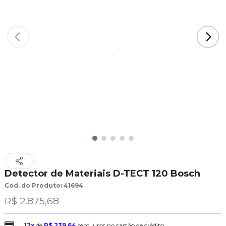
Detector de Materiais D-TECT 120 Bosch
Cod. do Produto: 41694
R$ 2.875,68
12x
de
R$ 239,64
sem juros no cartão de crédito