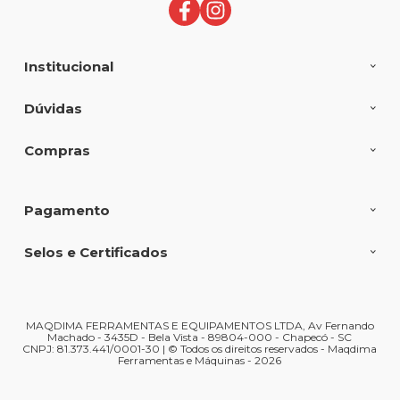
Institucional
Dúvidas
Compras
Pagamento
Selos e Certificados
MAQDIMA FERRAMENTAS E EQUIPAMENTOS LTDA, Av Fernando
Machado - 3435D - Bela Vista - 89804-000 - Chapecó - SC
CNPJ: 81.373.441/0001-30 | © Todos os direitos reservados - Maqdima
Ferramentas e Máquinas - 2026