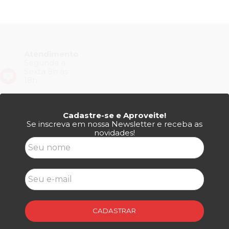
Atendimento
Segunda à
Sexta 8h às
18h
Cadastre-se e Aproveite!
Se inscreva em nossa Newsletter e receba as
novidades!
CADASTRAR