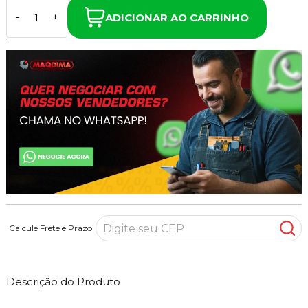
ADICIONAR AO CARRINHO
-
+
Calcule Frete e Prazo
Descrição do Produto