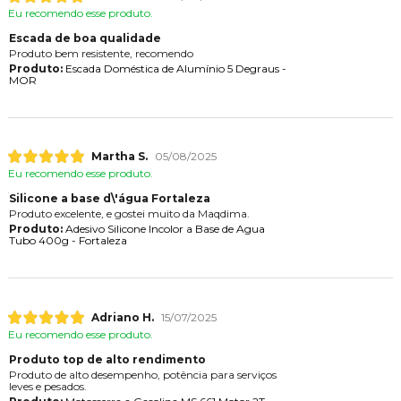
Eu recomendo esse produto.
Escada de boa qualidade
Produto bem resistente, recomendo
Produto:
Escada Doméstica de Alumínio 5 Degraus -
MOR
Martha S.
05/08/2025
Eu recomendo esse produto.
Silicone a base d\'água Fortaleza
Produto excelente, e gostei muito da Maqdima.
Produto:
Adesivo Silicone Incolor a Base de Agua
Tubo 400g - Fortaleza
Adriano H.
15/07/2025
Eu recomendo esse produto.
Produto top de alto rendimento
Produto de alto desempenho, potência para serviços
leves e pesados.