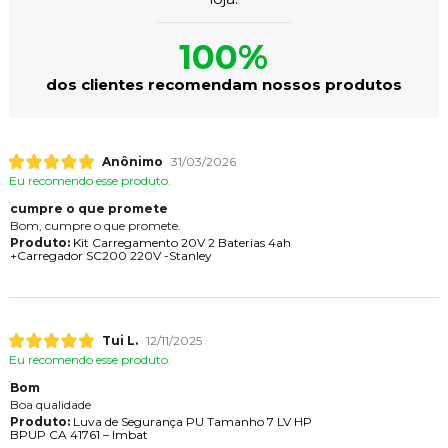
100%
dos clientes recomendam nossos produtos
Anônimo
31/03/2026
Eu recomendo esse produto.
cumpre o que promete
Bom, cumpre o que promete.
Produto:
Kit Carregamento 20V 2 Baterias 4ah
+Carregador SC200 220V -Stanley
Tui L.
12/11/2025
Eu recomendo esse produto.
Bom
Boa qualidade
Produto:
Luva de Segurança PU Tamanho 7 LV HP
BPUP CA 41761 – Imbat