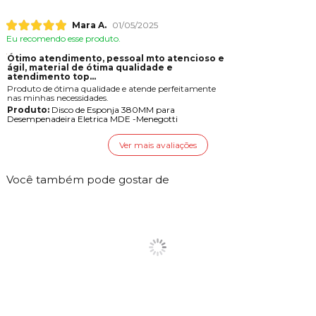
Mara A.
01/05/2025
Eu recomendo esse produto.
Ótimo atendimento, pessoal mto atencioso e
gil, material de ótima qualidade e
atendimento top...
Produto de ótima qualidade e atende perfeitamente
nas minhas necessidades.
Produto:
Disco de Esponja 380MM para
Desempenadeira Eletrica MDE -Menegotti
Ver mais avaliações
Você também pode gostar de