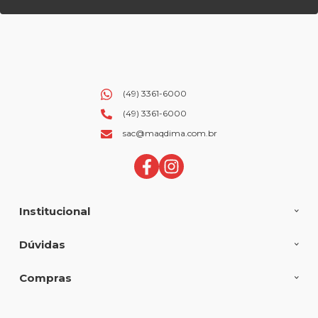
(49) 3361-6000
(49) 3361-6000
sac@maqdima.com.br
Institucional
Dúvidas
Compras