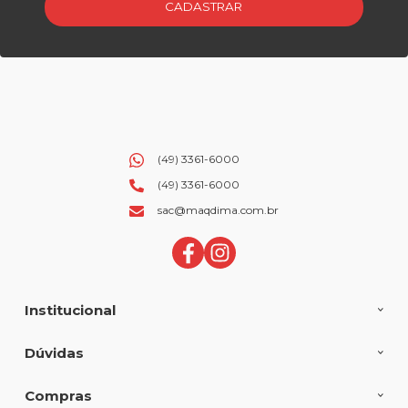
CADASTRAR
(49) 3361-6000
(49) 3361-6000
sac@maqdima.com.br
Institucional
Dúvidas
Compras