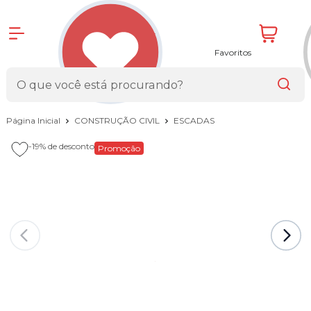
Favoritos
Página Inicial
CONSTRUÇÃO CIVIL
ESCADAS
-19%
de desconto
Promoção