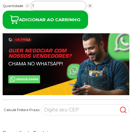
-
+
Quantidade:
ADICIONAR AO CARRINHO
Calcule Frete e Prazo