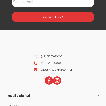
CADASTRAR
(49) 3361-6000
(49) 3361-6000
sac@maqdima.com.br
Institucional