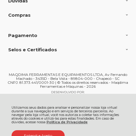
Dúvidas
Compras
Pagamento
Selos e Certificados
MAQDIMA FERRAMENTAS E EQUIPAMENTOS LTDA, Av Fernando
Machado - 3435D - Bela Vista - 89804-000 - Chapecó - SC
CNPJ: 81.373.441/0001-30 | © Todos os direitos reservados - Maqdima
Ferramentas e Máquinas - 2026
Utilizamos seus dados para analisar e personalizar nossa loja virtual
durante a sua navegação e em serviços de terceiros parceiros. Ao
navegar pela loja virtual, você nos autoriza a coletar tais informações
através do cookies e utilizá-las para estas finalidades. Em caso de
dúvidas, acesse nossa
Política de Privacidade
Entendi e Aceito