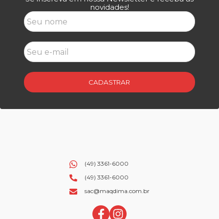
novidades!
CADASTRAR
(49) 3361-6000
(49) 3361-6000
sac@maqdima.com.br