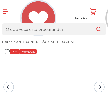
Favoritos
Página Inicial
CONSTRUÇÃO CIVIL
ESCADAS
Promoção
-14%