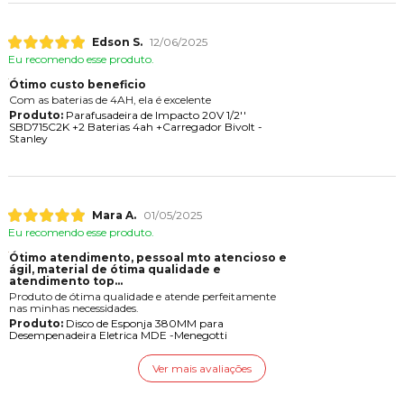
Edson S.
12/06/2025
Eu recomendo esse produto.
Ótimo custo beneficio
Com as baterias de 4AH, ela é excelente
Produto:
Parafusadeira de Impacto 20V 1/2''
SBD715C2K +2 Baterias 4ah +Carregador Bivolt -
Stanley
Mara A.
01/05/2025
Eu recomendo esse produto.
Ótimo atendimento, pessoal mto atencioso e
gil, material de ótima qualidade e
atendimento top...
Produto de ótima qualidade e atende perfeitamente
nas minhas necessidades.
Produto:
Disco de Esponja 380MM para
Desempenadeira Eletrica MDE -Menegotti
Ver mais avaliações