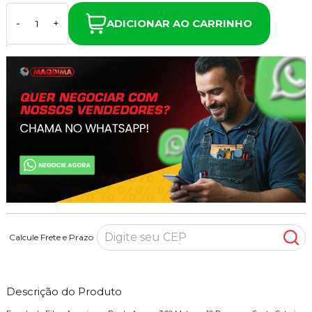
ADICIONAR AO CARRINHO
-
+
Calcule Frete e Prazo
Descrição do Produto