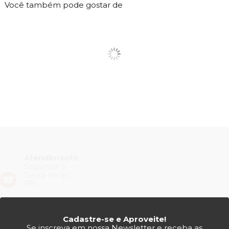
Você também pode gostar de
Atendimento
Segunda à
Sexta 8h às
18h
Cadastre-se e Aproveite!
Se inscreva em nossa Newsletter e receba as