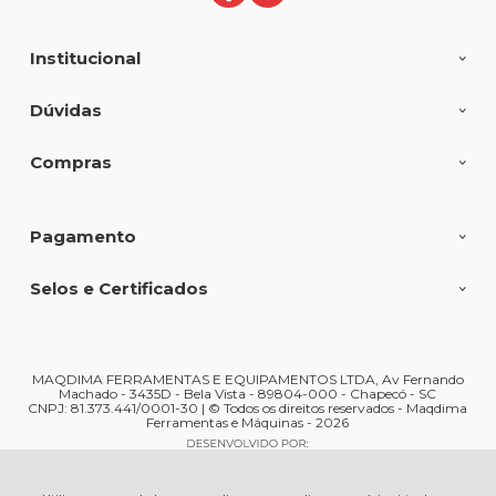
Institucional
Dúvidas
Compras
Pagamento
Selos e Certificados
MAQDIMA FERRAMENTAS E EQUIPAMENTOS LTDA, Av Fernando
Machado - 3435D - Bela Vista - 89804-000 - Chapecó - SC
CNPJ: 81.373.441/0001-30 | © Todos os direitos reservados - Maqdima
Ferramentas e Máquinas - 2026