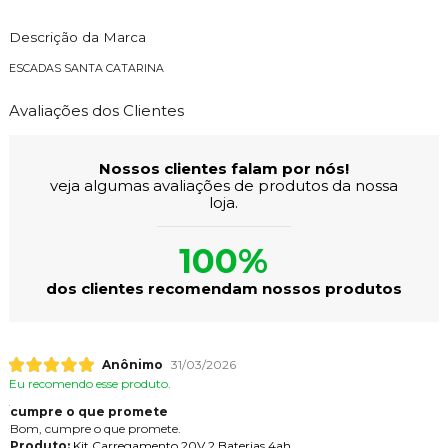
Descrição da Marca
ESCADAS SANTA CATARINA
Avaliações dos Clientes
Nossos clientes falam por nós!
veja algumas avaliações de produtos da nossa
loja.
100%
dos clientes recomendam nossos produtos
Anônimo
31/03/2026
Eu recomendo esse produto.
cumpre o que promete
Bom, cumpre o que promete.
Produto:
Kit Carregamento 20V 2 Baterias 4ah