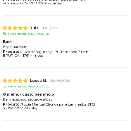
+Carregador SC200 220V -Stanley
Tui L.
12/11/2025
Eu recomendo esse produto.
Bom
Boa qualidade
Produto:
Luva de Segurança PU Tamanho 7 LV HP
BPUP CA 41761 – Imbat
Lucca M.
09/09/2025
Eu recomendo esse produto.
O melhor custo benefício
Bem acabado, seguro e eficaz
Produto:
Tupia Manual Elétrica para Laminados ST55
550W 220V -Stanley