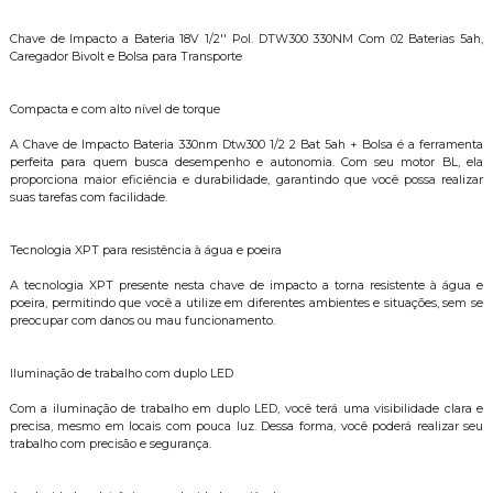
Chave de Impacto a Bateria 18V 1/2'' Pol. DTW300 330NM Com 02 Baterias 5ah,
Caregador Bivolt e Bolsa para Transporte
Compacta e com alto nível de torque
A Chave de Impacto Bateria 330nm Dtw300 1/2 2 Bat 5ah + Bolsa é a ferramenta
perfeita para quem busca desempenho e autonomia. Com seu motor BL, ela
proporciona maior eficiência e durabilidade, garantindo que você possa realizar
suas tarefas com facilidade.
Tecnologia XPT para resistência à água e poeira
A tecnologia XPT presente nesta chave de impacto a torna resistente à água e
poeira, permitindo que você a utilize em diferentes ambientes e situações, sem se
preocupar com danos ou mau funcionamento.
Iluminação de trabalho com duplo LED
Com a iluminação de trabalho em duplo LED, você terá uma visibilidade clara e
precisa, mesmo em locais com pouca luz. Dessa forma, você poderá realizar seu
trabalho com precisão e segurança.