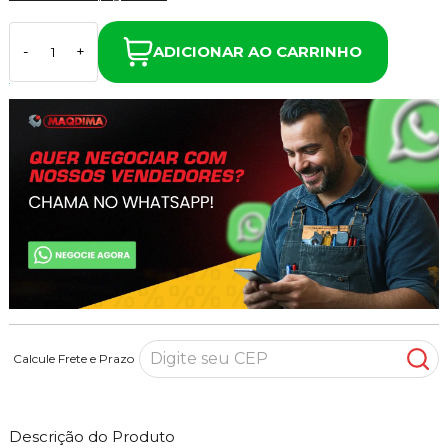
ADICIONAR AO CARRINHO
-
+
Calcule Frete e Prazo
Descrição do Produto