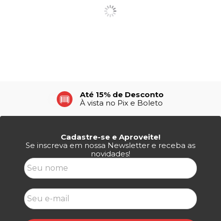
Até 15% de Desconto
À vista no Pix e Boleto
Cadastre-se e Aproveite!
Se inscreva em nossa Newsletter e receba as
novidades!