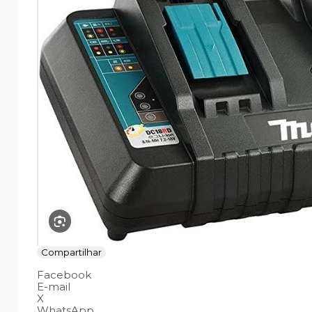
Compartilhar
Facebook
E-mail
X
WhatsApp