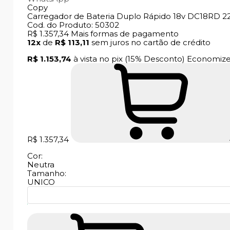
Copy
Carregador de Bateria Duplo Rápido 18v DC18RD 22
Cod. do Produto: 50302
R$ 1.357,34
Mais formas de pagamento
12x
de
R$ 113,11
sem juros no cartão de crédito
R$ 1.153,74
à vista no pix
(15% Desconto)
Economiz
R$ 1.357,34
Cor:
Neutra
Tamanho:
UNICO