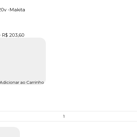
0v -Makita
e
R$ 203,60
Adicionar ao Carrinho