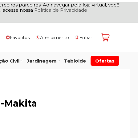
rceiros parceiros. Ao navegar pela loja virtual, você
as, acesse nossa
Política de Privacidade
Favoritos
Atendimento
Entrar
ão Civil
Jardinagem
Tabloide
Ofertas
 -Makita