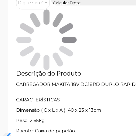
Calcular Frete
Descrição do Produto
CARREGADOR MAKITA 18V DC18RD DUPLO RAPI
CARACTERÍSTICAS
Dimensão ( C x L x A ): 40 x 23 x 13cm
Peso: 2,65kg
Pacote: Caixa de papelão.