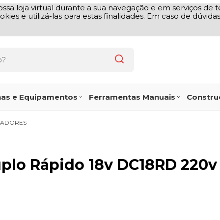
ssa loja virtual durante a sua navegação e em serviços de te
okies e utilizá-las para estas finalidades. Em caso de dúvid
as e Equipamentos
Ferramentas Manuais
Construç
GADORES
uplo Rápido 18v DC18RD 220v