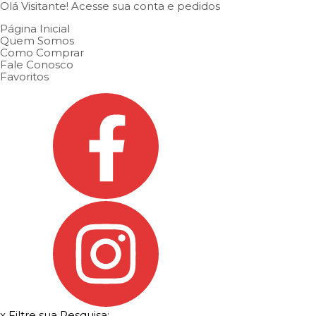
Olá Visitante!
Acesse sua conta e pedidos
Página Inicial
Quem Somos
Como Comprar
Fale Conosco
Favoritos
x
Filtre sua Pesquisa: