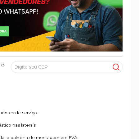
 e
adores de serviço.
tico nas laterais.
edal e palmilha de montagem em EVA.