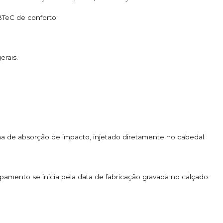
BTeC de conforto.
erais.
a de absorção de impacto, injetado diretamente no cabedal.
pamento se inicia pela data de fabricação gravada no calçado.