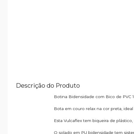
Descrição do Produto
Botina Bidensidade com Bico de PVC 
Bota em couro relax na cor preta, ideal
Esta Vulcaflex tem biqueira de plástico,
O solado em PU bidensidade tem siste