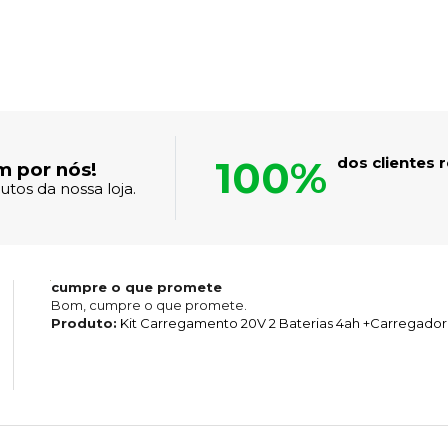
100%
dos clientes
m por nós!
tos da nossa loja.
cumpre o que promete
Bom, cumpre o que promete.
Produto:
Kit Carregamento 20V 2 Baterias 4ah +Carregador