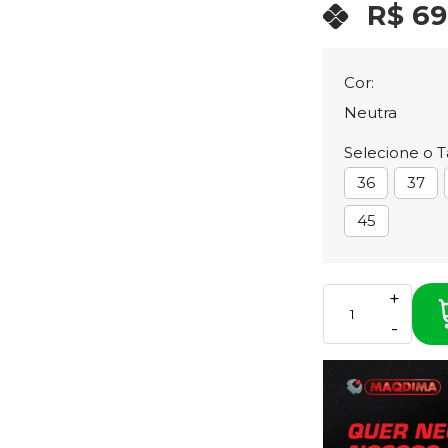
R$ 69
Cor:
Neutra
Selecione o 
36
37
45
+
-