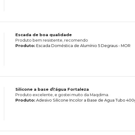
Escada de boa qualidade
Produto bem resistente, recomendo
Produto:
Escada Doméstica de Alumínio 5 Degraus - MOR
Silicone a base d\'água Fortaleza
Produto excelente, e gostei muito da Maqdima.
Produto:
Adesivo Silicone Incolor a Base de Agua Tubo 400g