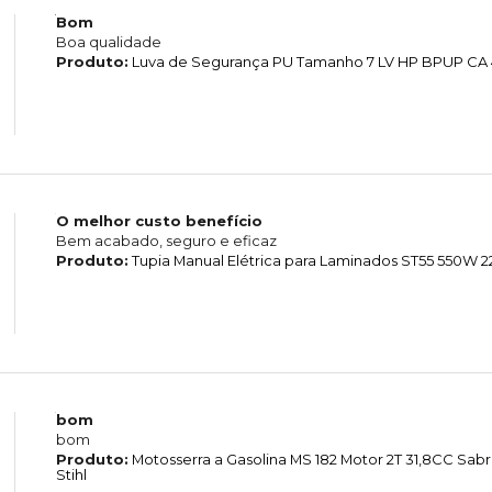
Bom
Boa qualidade
Produto:
Luva de Segurança PU Tamanho 7 LV HP BPUP CA 4
O melhor custo benefício
Bem acabado, seguro e eficaz
Produto:
Tupia Manual Elétrica para Laminados ST55 550W 2
bom
bom
Produto:
Motosserra a Gasolina MS 182 Motor 2T 31,8CC Sab
Stihl