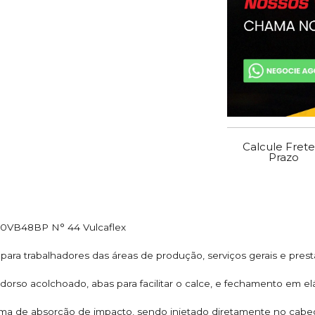
Calcule Frete
Prazo
10VB48BP N° 44 Vulcaflex
 para trabalhadores das áreas de produção, serviços gerais e prest
 dorso acolchoado, abas para facilitar o calce, e fechamento em elás
ma de absorção de impacto, sendo injetado diretamente no cab