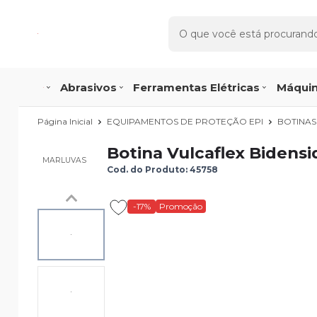
Abrasivos
Ferramentas Elétricas
Máquin
Página Inicial
EQUIPAMENTOS DE PROTEÇÃO EPI
BOTINAS
Botina Vulcaflex Bidens
MARLUVAS
Cod. do Produto: 45758
-17%
Promoção