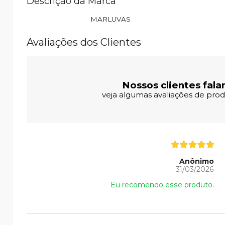
Descrição da Marca
MARLUVAS
Avaliações dos Clientes
Nossos clientes fala
veja algumas avaliações de produ
Anônimo
31/03/2026
Eu recomendo esse produto.