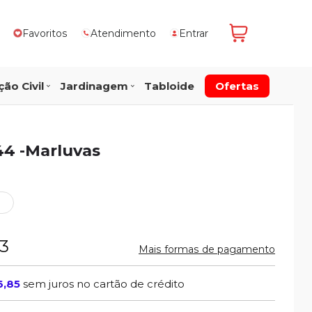
Favoritos
Atendimento
Entrar
ão Civil
Jardinagem
Tabloide
Ofertas
44 -Marluvas
23
Mais formas de pagamento
6,85
sem juros no cartão de crédito