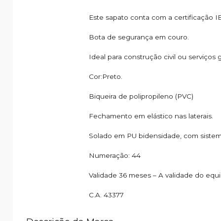
Este sapato conta com a certificação I
Bota de segurança em couro.
Ideal para construção civil ou serviços g
Cor:Preto.
Biqueira de polipropileno (PVC)
Fechamento em elástico nas laterais.
Solado em PU bidensidade, com sistem
Numeração: 44
Validade 36 meses – A validade do equi
C.A. 43377