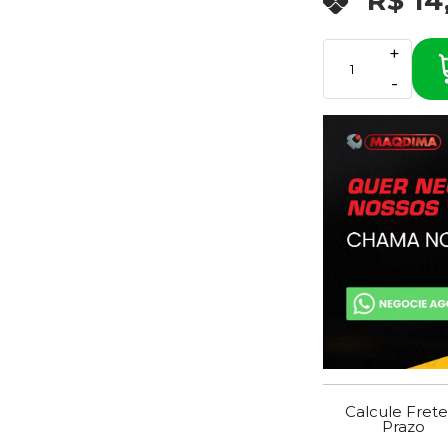
R$ 14
+
-
Calcule Frete
Prazo