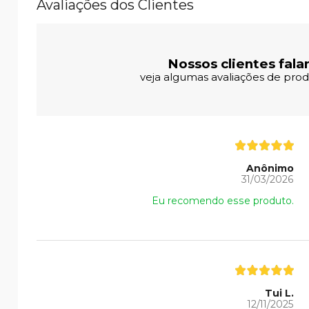
Avaliações dos Clientes
Nossos clientes fala
veja algumas avaliações de produ
Anônimo
31/03/2026
Eu recomendo esse produto.
Tui L.
12/11/2025