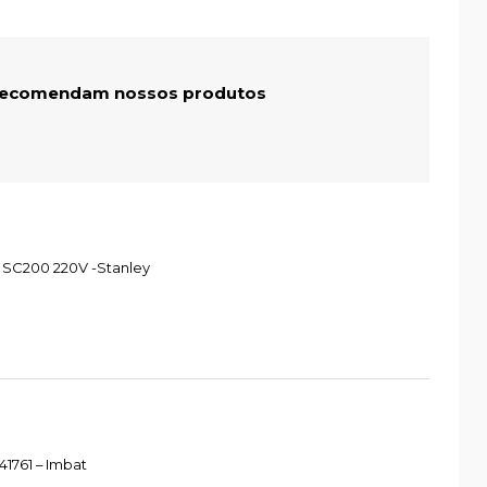
 recomendam nossos produtos
 SC200 220V -Stanley
1761 – Imbat