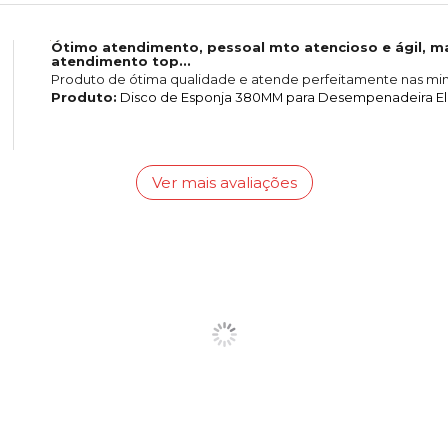
Ótimo atendimento, pessoal mto atencioso e ágil, ma
atendimento top...
Produto de ótima qualidade e atende perfeitamente nas mi
Produto:
Disco de Esponja 380MM para Desempenadeira El
Ver mais avaliações