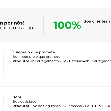
100%
dos clientes
m por nós!
tos da nossa loja.
cumpre o que promete
Bom, cumpre o que promete.
Produto:
Kit Carregamento 20V 2 Baterias 4ah +Carregador
Bom
Boa qualidade
Produto:
Luva de Segurança PU Tamanho 7 LV HP BPUP CA 4