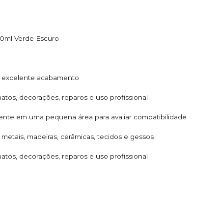
00ml Verde Escuro
 e excelente acabamento
natos, decorações, reparos e uso profissional
amente em uma pequena área para avaliar compatibilidade
 metais, madeiras, cerâmicas, tecidos e gessos
natos, decorações, reparos e uso profissional