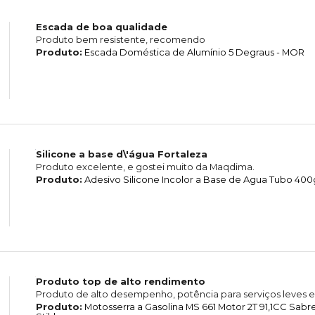
Escada de boa qualidade
Produto bem resistente, recomendo
Produto:
Escada Doméstica de Alumínio 5 Degraus - MOR
Silicone a base d\'água Fortaleza
Produto excelente, e gostei muito da Maqdima.
Produto:
Adesivo Silicone Incolor a Base de Agua Tubo 400g
Produto top de alto rendimento
Produto de alto desempenho, potência para serviços leves e
Produto:
Motosserra a Gasolina MS 661 Motor 2T 91,1CC Sab