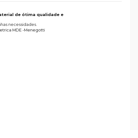
terial de ótima qualidade e
nhas necessidades.
etrica MDE -Menegotti