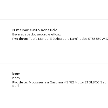
O melhor custo benefício
Bem acabado, seguro e eficaz
Produto:
Tupia Manual Elétrica para Laminados ST55 550W 2
bom
bom
Produto:
Motosserra a Gasolina MS 182 Motor 2T 31,8CC Sab
Stihl