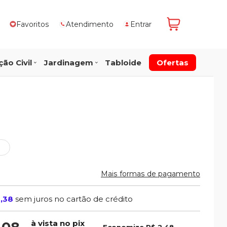
Favoritos
Atendimento
Entrar
ão Civil
Jardinagem
Tabloide
Ofertas
Mais formas de pagamento
1,38
sem juros no cartão de crédito
à vista no pix