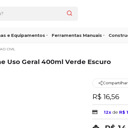
as e Equipamentos
Ferramentas Manuais
Construç
O CIVIL
me Uso Geral 400ml Verde Escuro
Compartilhar
R$ 16,56
12x
de
R$ 