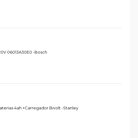
 220V 06013A30E0 -Bosch
aterias 4ah +Carregador Bivolt -Stanley