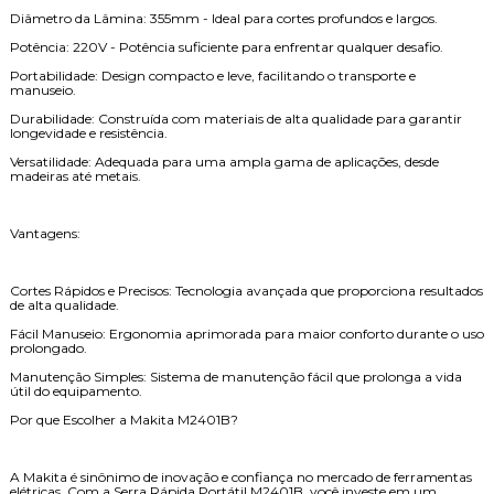
Diâmetro da Lâmina: 355mm - Ideal para cortes profundos e largos.
Potência: 220V - Potência suficiente para enfrentar qualquer desafio.
Portabilidade: Design compacto e leve, facilitando o transporte e
manuseio.
Durabilidade: Construída com materiais de alta qualidade para garantir
longevidade e resistência.
Versatilidade: Adequada para uma ampla gama de aplicações, desde
madeiras até metais.
Vantagens:
Cortes Rápidos e Precisos: Tecnologia avançada que proporciona resultados
de alta qualidade.
Fácil Manuseio: Ergonomia aprimorada para maior conforto durante o uso
prolongado.
Manutenção Simples: Sistema de manutenção fácil que prolonga a vida
útil do equipamento.
Por que Escolher a Makita M2401B?
A Makita é sinônimo de inovação e confiança no mercado de ferramentas
elétricas. Com a Serra Rápida Portátil M2401B, você investe em um