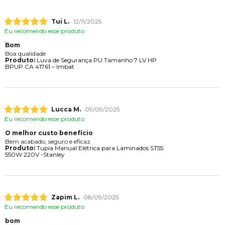
Tui L.
12/11/2025
Eu recomendo esse produto.
Bom
Boa qualidade
Produto:
Luva de Segurança PU Tamanho 7 LV HP
BPUP CA 41761 – Imbat
Lucca M.
09/09/2025
Eu recomendo esse produto.
O melhor custo benefício
Bem acabado, seguro e eficaz
Produto:
Tupia Manual Elétrica para Laminados ST55
550W 220V -Stanley
Zapim L.
08/09/2025
Eu recomendo esse produto.
bom