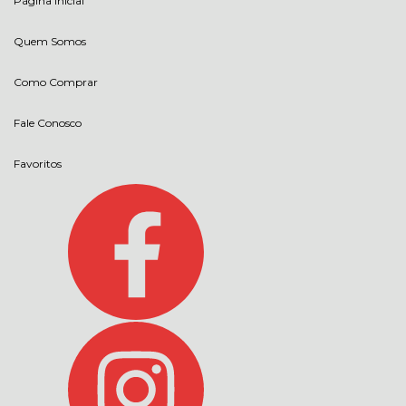
Página Inicial
Quem Somos
Como Comprar
Fale Conosco
Favoritos