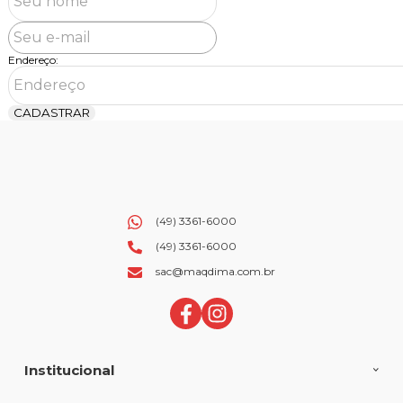
Endereço:
CADASTRAR
(49) 3361-6000
(49) 3361-6000
sac@maqdima.com.br
Institucional