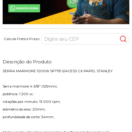
Calcule Frete e Prazo
Descrição do Produto
SERRA MARMORE 1200W SPT115 S/ACESS CX PAPEL STANLEY
Serra mármore 4-3/8" (125mm);
potência: 1.200 w;
rotações por minuto: 13.000 rpm;
diâmetro do eixo: 20mm;
profundidade de corte: 34mm;