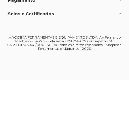
Pagamento
Selos e Certificados
MAQDIMA FERRAMENTAS E EQUIPAMENTOS LTDA, Av Fernando
Machado - 3435D - Bela Vista - 89804-000 - Chapecó - SC
CNPJ: 81.373.441/0001-30 | © Todos os direitos reservados - Maqdima
Ferramentas e Máquinas - 2026