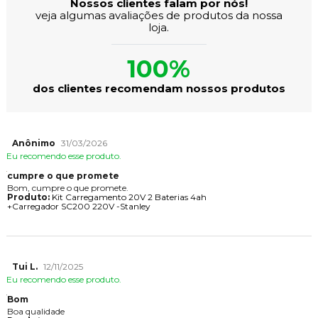
Nossos clientes falam por nós!
veja algumas avaliações de produtos da nossa
loja.
100%
dos clientes recomendam nossos produtos
Anônimo
31/03/2026
Eu recomendo esse produto.
cumpre o que promete
Bom, cumpre o que promete.
Produto:
Kit Carregamento 20V 2 Baterias 4ah
+Carregador SC200 220V -Stanley
Tui L.
12/11/2025
Eu recomendo esse produto.
Bom
Boa qualidade