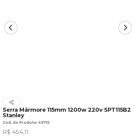
Serra Mármore 115mm 1200w 220v SPT115B2
Stanley
Cod. do Produto: 49715
R$ 454,11