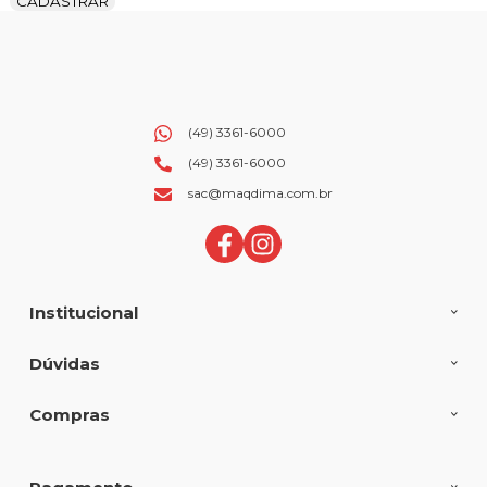
CADASTRAR
(49) 3361-6000
(49) 3361-6000
sac@maqdima.com.br
Institucional
Dúvidas
Compras