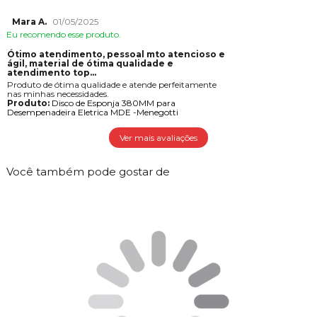
Mara A.
01/05/2025
Eu recomendo esse produto.
Ótimo atendimento, pessoal mto atencioso e
gil, material de ótima qualidade e
atendimento top...
Produto de ótima qualidade e atende perfeitamente
nas minhas necessidades.
Produto:
Disco de Esponja 380MM para
Desempenadeira Eletrica MDE -Menegotti
Ver mais avaliações
Você também pode gostar de