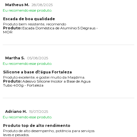
Matheus M.
28/08/2025
Eu recomendo esse produto.
Escada de boa qualidade
Produto bem resistente, recomendo
Produto:
Escada Doméstica de Alumínio 5 Degraus -
MOR
Martha S.
05/08/2025
Eu recomendo esse produto.
Silicone a base d\'água Fortaleza
Produto excelente, e gostei muito da Maqdima.
Produto:
Adesivo Silicone Incolor a Base de Agua
Tubo 400g - Fortaleza
Adriano H.
15/07/2025
Eu recomendo esse produto.
Produto top de alto rendimento
Produto de alto desempenho, potência para serviços
leves e pesados.