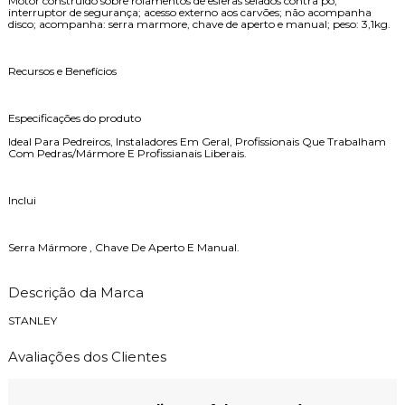
Motor construído sobre rolamentos de esferas selados contra pó;
interruptor de segurança; acesso externo aos carvões; não acompanha
disco; acompanha: serra marmore, chave de aperto e manual; peso: 3,1kg.
Recursos e Benefícios
Especificações do produto
Ideal Para Pedreiros, Instaladores Em Geral, Profissionais Que Trabalham
Com Pedras/Mármore E Profissianais Liberais.
Inclui
Serra Mármore , Chave De Aperto E Manual.
Descrição da Marca
STANLEY
Avaliações dos Clientes