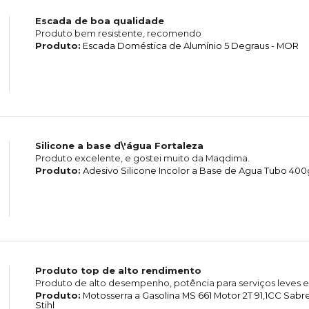
Escada de boa qualidade
Produto bem resistente, recomendo
Produto:
Escada Doméstica de Alumínio 5 Degraus - MOR
Silicone a base d\'água Fortaleza
Produto excelente, e gostei muito da Maqdima.
Produto:
Adesivo Silicone Incolor a Base de Agua Tubo 400g
Produto top de alto rendimento
Produto de alto desempenho, potência para serviços leves e
Produto:
Motosserra a Gasolina MS 661 Motor 2T 91,1CC Sab
Stihl