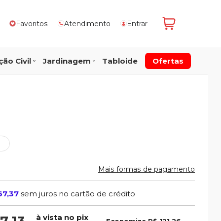
Favoritos
Atendimento
Entrar
ão Civil
Jardinagem
Tabloide
Ofertas
Mais formas de pagamento
67,37
sem juros no cartão de crédito
à vista no pix