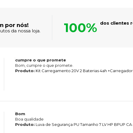
100%
dos clientes
m por nós!
tos da nossa loja.
cumpre o que promete
Bom, cumpre o que promete.
Produto:
Kit Carregamento 20V 2 Baterias 4ah +Carregador
Bom
Boa qualidade
Produto:
Luva de Segurança PU Tamanho 7 LV HP BPUP CA 4