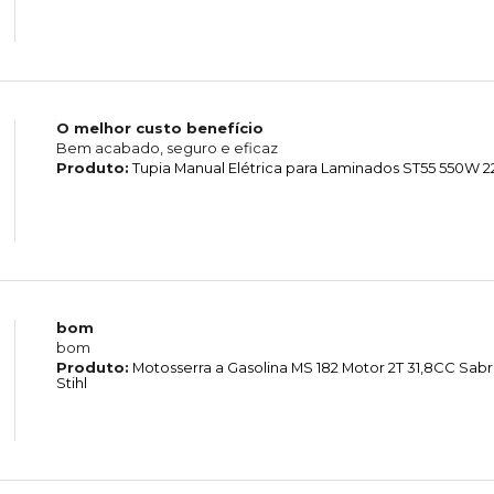
O melhor custo benefício
Bem acabado, seguro e eficaz
Produto:
Tupia Manual Elétrica para Laminados ST55 550W 2
bom
bom
Produto:
Motosserra a Gasolina MS 182 Motor 2T 31,8CC Sab
Stihl