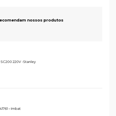
 recomendam nossos produtos
 SC200 220V -Stanley
1761 – Imbat