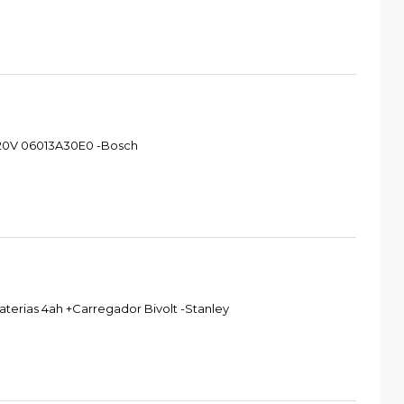
 220V 06013A30E0 -Bosch
aterias 4ah +Carregador Bivolt -Stanley