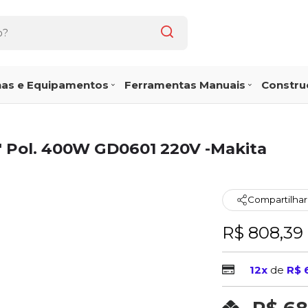
as e Equipamentos
Ferramentas Manuais
Construç
4'' Pol. 400W GD0601 220V -Makita
Compartilhar
R$ 808,39
12x
de
R$ 