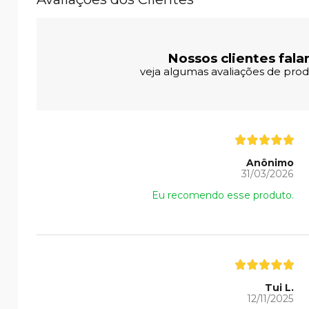
Nossos clientes fala
veja algumas avaliações de produ
Anônimo
31/03/2026
Eu recomendo esse produto.
Tui L.
12/11/2025