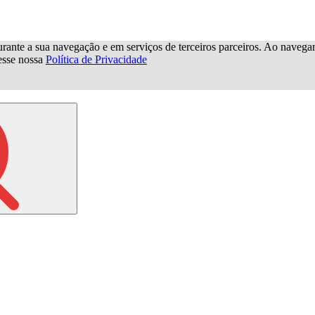
urante a sua navegação e em serviços de terceiros parceiros. Ao navegar p
cesse nossa
Política de Privacidade