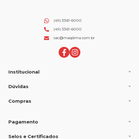
(49) 3361-6000
(49) 3361-6000
sac@maqdima.com.br
Institucional
Dúvidas
Compras
Pagamento
Selos e Certificados