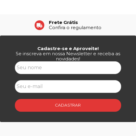
Frete Grátis
Confira o regulamento
Cadastre-se e Aproveite!
Se inscreva em nossa Newsletter e receba as
novidades!
CADASTRAR