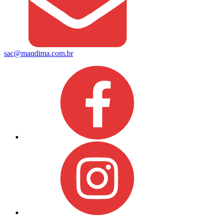
sac@maqdima.com.br