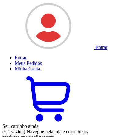
Entrar
Entrar
Meus
Pedidos
Minha
Conta
Seu carrinho ainda
está vazio :(
Navegue pela loja e encontre os