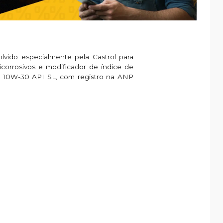
vido especialmente pela Castrol para
icorrosivos e modificador de índice de
AE 10W-30 API SL, com registro na ANP