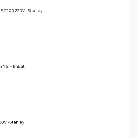
 SC200 220V -Stanley
1761 – Imbat
20V -Stanley