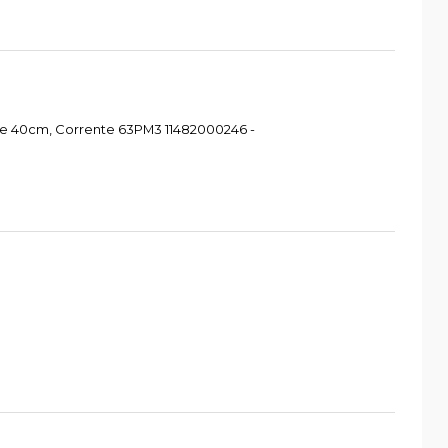
re 40cm, Corrente 63PM3 11482000246 -