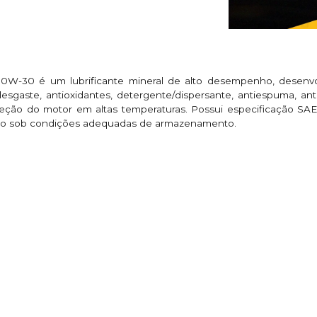
0W-30 é um lubrificante mineral de alto desempenho, desenvol
esgaste, antioxidantes, detergente/dispersante, antiespuma, ant
oteção do motor em altas temperaturas. Possui especificação S
ado sob condições adequadas de armazenamento.