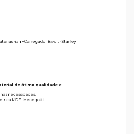
aterias 4ah +Carregador Bivolt -Stanley
terial de ótima qualidade e
nhas necessidades.
etrica MDE -Menegotti