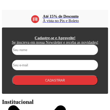
Até 15% de Desconto
À vista no Pix e Boleto
Cadastre-se e Aproveite!
Se inscreva em nossa Newsletter e receba as novidades!
CADASTRAR
Institucional