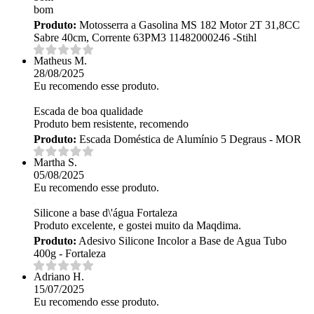
bom
Produto:
Motosserra a Gasolina MS 182 Motor 2T 31,8CC
Sabre 40cm, Corrente 63PM3 11482000246 -Stihl
Matheus M.
28/08/2025
Eu recomendo esse produto.
Escada de boa qualidade
Produto bem resistente, recomendo
Produto:
Escada Doméstica de Alumínio 5 Degraus - MOR
Martha S.
05/08/2025
Eu recomendo esse produto.
Silicone a base d\'água Fortaleza
Produto excelente, e gostei muito da Maqdima.
Produto:
Adesivo Silicone Incolor a Base de Agua Tubo
400g - Fortaleza
Adriano H.
15/07/2025
Eu recomendo esse produto.