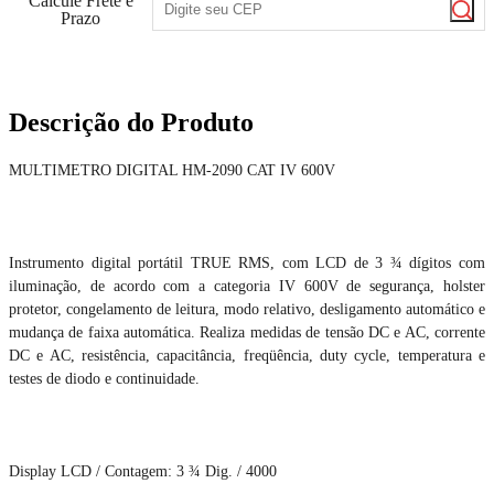
Calcule Frete e
Prazo
Descrição do Produto
MULTIMETRO DIGITAL HM-2090 CAT IV 600V
Instrumento digital portátil TRUE RMS, com LCD de 3 ¾ dígitos com
iluminação, de acordo com a categoria IV 600V de segurança, holster
protetor, congelamento de leitura, modo relativo, desligamento automático e
mudança de faixa automática. Realiza medidas de tensão DC e AC, corrente
DC e AC, resistência, capacitância, freqüência, duty cycle, temperatura e
testes de diodo e continuidade.
Display LCD / Contagem: 3 ¾ Dig. / 4000