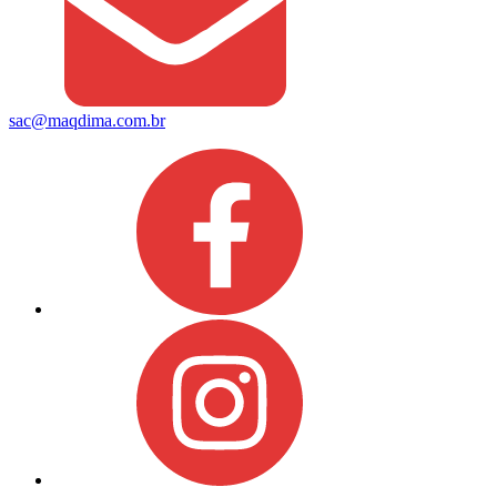
sac@maqdima.com.br