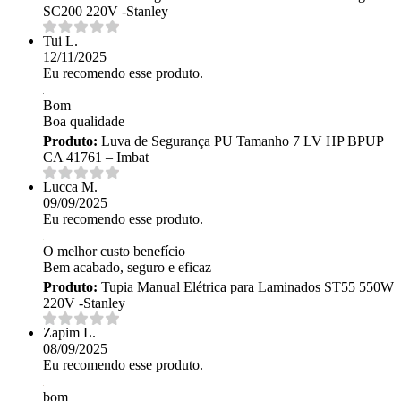
SC200 220V -Stanley
Tui L.
12/11/2025
Eu recomendo esse produto.
Bom
Boa qualidade
Produto:
Luva de Segurança PU Tamanho 7 LV HP BPUP
CA 41761 – Imbat
Lucca M.
09/09/2025
Eu recomendo esse produto.
O melhor custo benefício
Bem acabado, seguro e eficaz
Produto:
Tupia Manual Elétrica para Laminados ST55 550W
220V -Stanley
Zapim L.
08/09/2025
Eu recomendo esse produto.
bom