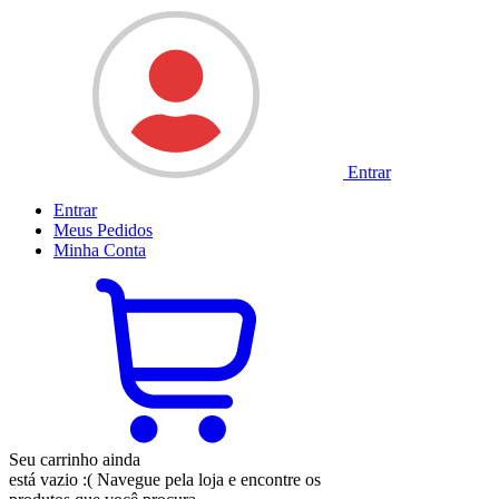
Entrar
Entrar
Meus
Pedidos
Minha
Conta
Seu carrinho ainda
está vazio :(
Navegue pela loja e encontre os