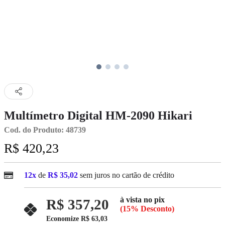
Multímetro Digital HM-2090 Hikari
Cod. do Produto: 48739
R$ 420,23
12x
de
R$ 35,02
sem juros no cartão de crédito
à vista no pix
R$ 357,20
(15% Desconto)
Economize
R$ 63,03