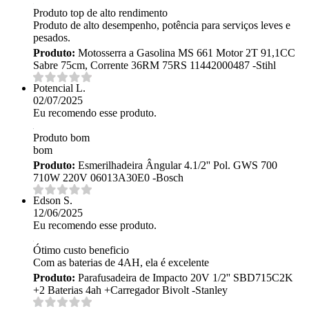
Produto top de alto rendimento
Produto de alto desempenho, potência para serviços leves e
pesados.
Produto:
Motosserra a Gasolina MS 661 Motor 2T 91,1CC
Sabre 75cm, Corrente 36RM 75RS 11442000487 -Stihl
Potencial L.
02/07/2025
Eu recomendo esse produto.
Produto bom
bom
Produto:
Esmerilhadeira Ângular 4.1/2'' Pol. GWS 700
710W 220V 06013A30E0 -Bosch
Edson S.
12/06/2025
Eu recomendo esse produto.
Ótimo custo beneficio
Com as baterias de 4AH, ela é excelente
Produto:
Parafusadeira de Impacto 20V 1/2'' SBD715C2K
+2 Baterias 4ah +Carregador Bivolt -Stanley