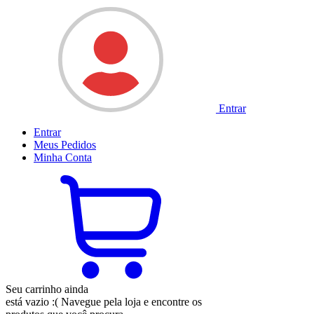
Entrar
Entrar
Meus
Pedidos
Minha
Conta
Seu carrinho ainda
está vazio :(
Navegue pela loja e encontre os