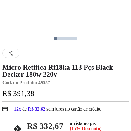
Micro Retifica Rt18ka 113 Pçs Black
Decker 180w 220v
Cod. do Produto: 49557
R$ 391,38
12x
de
R$ 32,62
sem juros no cartão de crédito
à vista no pix
R$ 332,67
(15% Desconto)