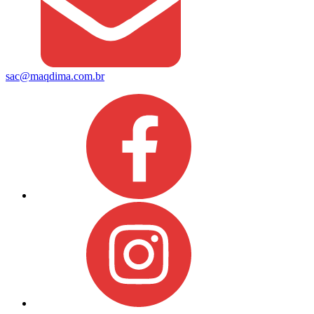
sac@maqdima.com.br