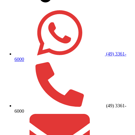
(49) 3361-
6000
(49) 3361-
6000