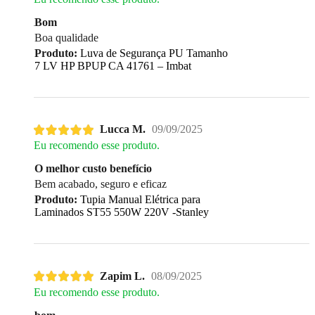
Bom
Boa qualidade
Produto:
Luva de Segurança PU Tamanho
7 LV HP BPUP CA 41761 – Imbat
Lucca M.
09/09/2025
Eu recomendo esse produto.
O melhor custo benefício
Bem acabado, seguro e eficaz
Produto:
Tupia Manual Elétrica para
Laminados ST55 550W 220V -Stanley
Zapim L.
08/09/2025
Eu recomendo esse produto.