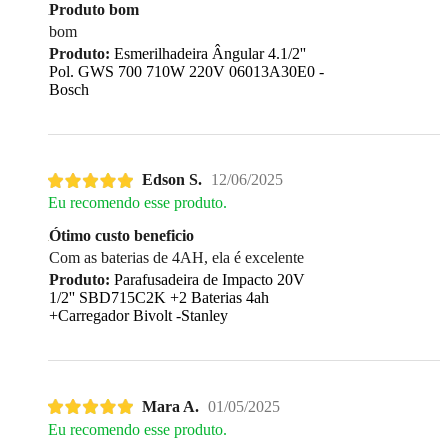
Produto bom
bom
Produto:
Esmerilhadeira Ângular 4.1/2''
Pol. GWS 700 710W 220V 06013A30E0 -
Bosch
Edson S.
12/06/2025
Eu recomendo esse produto.
Ótimo custo beneficio
Com as baterias de 4AH, ela é excelente
Produto:
Parafusadeira de Impacto 20V
1/2'' SBD715C2K +2 Baterias 4ah
+Carregador Bivolt -Stanley
Mara A.
01/05/2025
Eu recomendo esse produto.