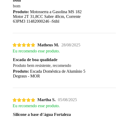
bom
bom
Produto:
Motosserra a Gasolina MS 182
Motor 2T 31,8CC Sabre 40cm, Corrente
63PM3 11482000246 -Stihl
Matheus M.
28/08/2025
Eu recomendo esse produto.
Escada de boa qualidade
Produto bem resistente, recomendo
Produto:
Escada Doméstica de Alumínio 5
Degraus - MOR
Martha S.
05/08/2025
Eu recomendo esse produto.
Silicone a base d\'água Fortaleza