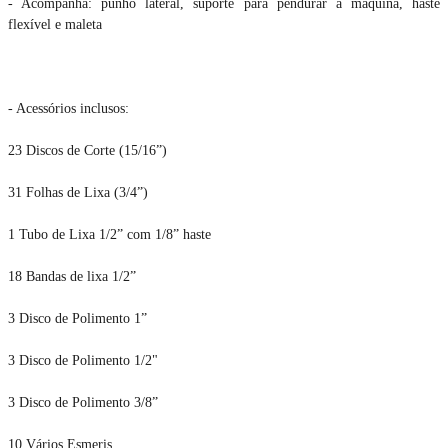
- Acompanha: punho lateral, suporte para pendurar a máquina, haste
flexível e maleta
- Acessórios inclusos:
23 Discos de Corte (15/16”)
31 Folhas de Lixa (3/4”)
1 Tubo de Lixa 1/2” com 1/8” haste
18 Bandas de lixa 1/2”
3 Disco de Polimento 1”
3 Disco de Polimento 1/2"
3 Disco de Polimento 3/8”
10 Vários Esmeris