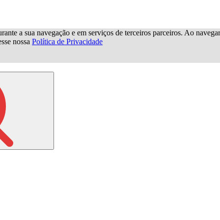
urante a sua navegação e em serviços de terceiros parceiros. Ao navegar p
cesse nossa
Política de Privacidade