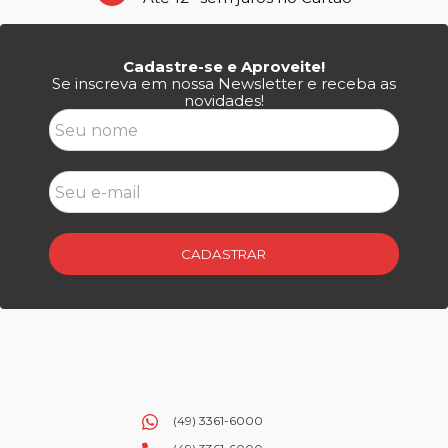
Cadastre-se e Aproveite!
Se inscreva em nossa Newsletter e receba as
novidades!
CADASTRAR
(49) 3361-6000