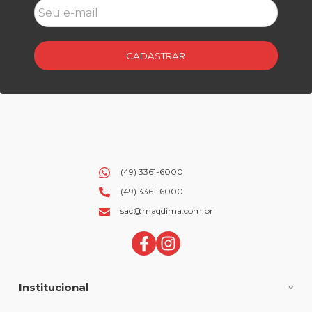
CADASTRAR
(49) 3361-6000
(49) 3361-6000
sac@maqdima.com.br
Institucional