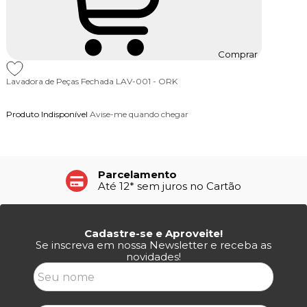
Comprar
Lavadora de Peças Fechada LAV-001 - ORK
Produto Indisponível
Avise-me quando chegar
Parcelamento
Até 12* sem juros no Cartão
Cadastre-se e Aproveite!
Se inscreva em nossa Newsletter e receba as
novidades!