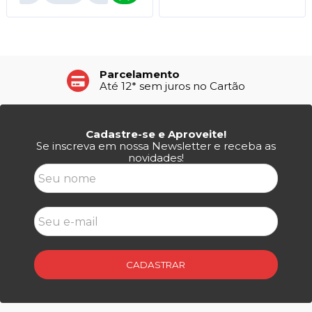
Parcelamento
Até 12* sem juros no Cartão
Cadastre-se e Aproveite!
Se inscreva em nossa Newsletter e receba as
novidades!
CADASTRAR