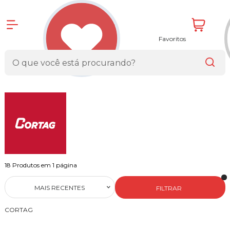
Favoritos
18
Produtos em
1
página
MAIS RECENTES
FILTRAR
CORTAG