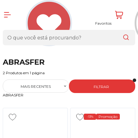
Favoritos
ABRASFER
2
Produtos em
1
página
MAIS RECENTES
FILTRAR
ABRASFER
Promoção
-13%