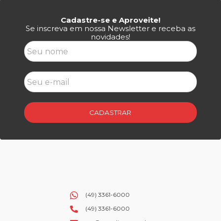
Cadastre-se e Aproveite!
Se inscreva em nossa Newsletter e receba as
novidades!
CADASTRAR
(49) 3361-6000
(49) 3361-6000