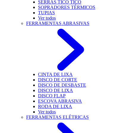
SERRAS TICO TICO
SOPRADORES TÉRMICOS
TUPIAS
Ver todos
FERRAMENTAS ABRASIVAS
CINTA DE LIXA
DISCO DE CORTE
DISCO DE DESBASTE
DISCO DE LIXA
DISCO FLAP
ESCOVA ABRASIVA
RODA DE LIXA
Ver todos
FERRAMENTAS ELÉTRICAS