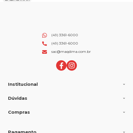
(49) 3361-6000
(49) 3361-6000
sac@maqdima.com.br
Institucional
Dúvidas
Compras
Pagamento