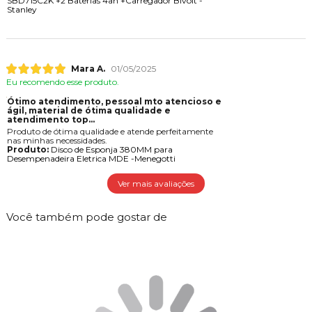
SBD715C2K +2 Baterias 4ah +Carregador Bivolt -
Stanley
Mara A.
01/05/2025
Eu recomendo esse produto.
Ótimo atendimento, pessoal mto atencioso e
gil, material de ótima qualidade e
atendimento top...
Produto de ótima qualidade e atende perfeitamente
nas minhas necessidades.
Produto:
Disco de Esponja 380MM para
Desempenadeira Eletrica MDE -Menegotti
Ver mais avaliações
Você também pode gostar de