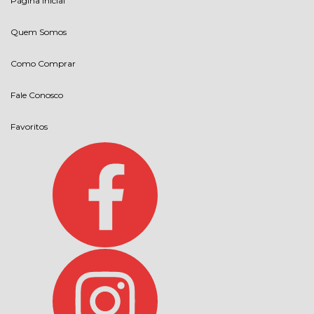
Página Inicial
Quem Somos
Como Comprar
Fale Conosco
Favoritos