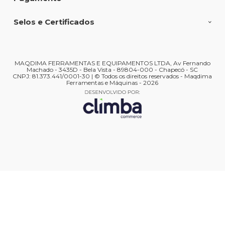
Selos e Certificados
MAQDIMA FERRAMENTAS E EQUIPAMENTOS LTDA, Av Fernando
Machado - 3435D - Bela Vista - 89804-000 - Chapecó - SC
CNPJ: 81.373.441/0001-30 | © Todos os direitos reservados - Maqdima
Ferramentas e Máquinas - 2026