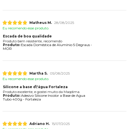
Matheus M.
28/08/2025
Eu recomendo esse produto.
Escada de boa qualidade
Produto bem resistente, recomendo
Produto:
Escada Doméstica de Alumínio 5 Degraus -
MOR
Martha S.
05/08/2025
Eu recomendo esse produto.
Silicone a base d\'água Fortaleza
Produto excelente, e gostei muito da Maqdima.
Produto:
Adesivo Silicone Incolor a Base de Agua
Tubo 400g - Fortaleza
Adriano H.
15/07/2025