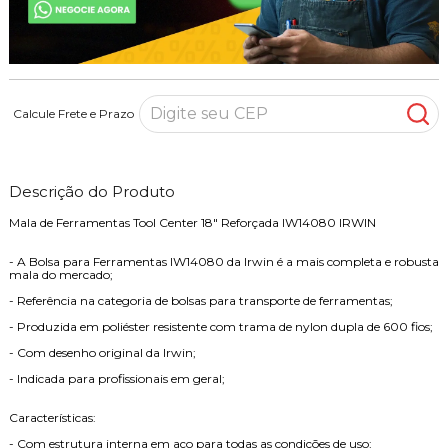
Calcule Frete e Prazo
Descrição do Produto
Mala de Ferramentas Tool Center 18" Reforçada IW14080 IRWIN
- A Bolsa para Ferramentas IW14080 da Irwin é a mais completa e robusta
mala do mercado;
- Referência na categoria de bolsas para transporte de ferramentas;
- Produzida em poliéster resistente com trama de nylon dupla de 600 fios;
- Com desenho original da Irwin;
- Indicada para profissionais em geral;
Características:
- Com estrutura interna em aço para todas as condições de uso;