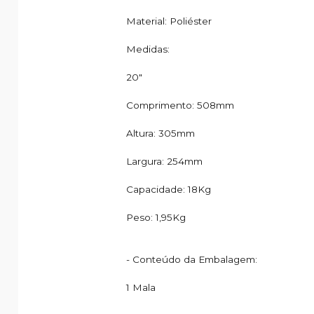
Material: Poliéster
Medidas:
20"
Comprimento: 508mm
Altura: 305mm
Largura: 254mm
Capacidade: 18Kg
Peso: 1,95Kg
- Conteúdo da Embalagem:
1 Mala