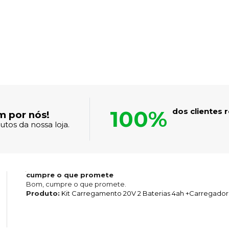
100%
dos clientes
m por nós!
tos da nossa loja.
cumpre o que promete
Bom, cumpre o que promete.
Produto:
Kit Carregamento 20V 2 Baterias 4ah +Carregador