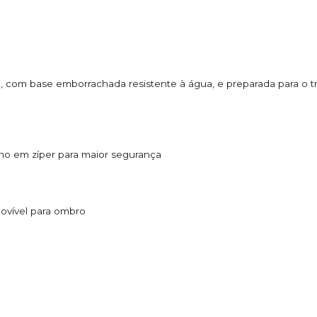
l, com base emborrachada resistente à água, e preparada para o t
o em zíper para maior segurança
movível para ombro