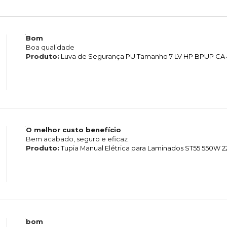
Bom
Boa qualidade
Produto:
Luva de Segurança PU Tamanho 7 LV HP BPUP CA 4
O melhor custo benefício
Bem acabado, seguro e eficaz
Produto:
Tupia Manual Elétrica para Laminados ST55 550W 2
bom