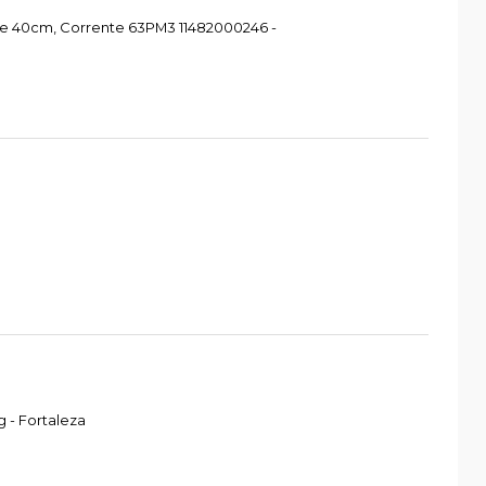
re 40cm, Corrente 63PM3 11482000246 -
 - Fortaleza