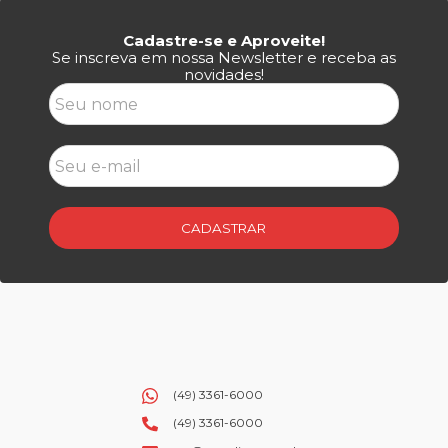
Cadastre-se e Aproveite!
Se inscreva em nossa Newsletter e receba as
novidades!
CADASTRAR
(49) 3361-6000
(49) 3361-6000