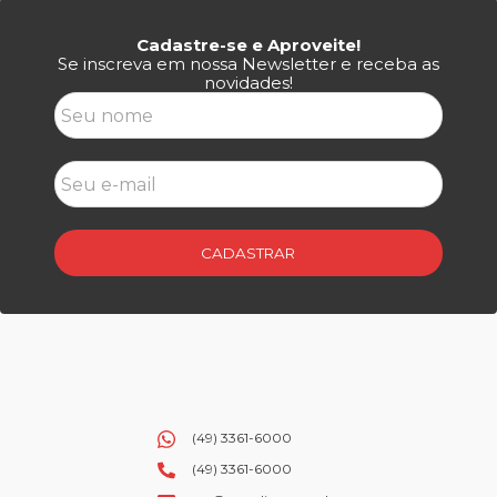
Cadastre-se e Aproveite!
Se inscreva em nossa Newsletter e receba as
novidades!
CADASTRAR
(49) 3361-6000
(49) 3361-6000