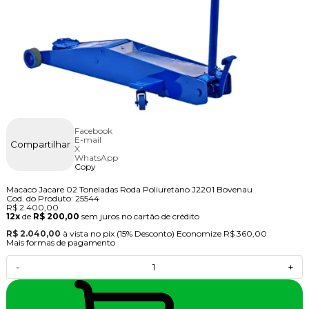
Facebook
E-mail
Compartilhar
X
WhatsApp
Copy
Macaco Jacare 02 Toneladas Roda Poliuretano J2201 Bovenau
Cod. do Produto: 25544
R$ 2.400,00
12x
de
R$ 200,00
sem juros no cartão de crédito
R$ 2.040,00
à vista no pix
(15% Desconto)
Economize
R$ 360,00
Mais formas de pagamento
-
+