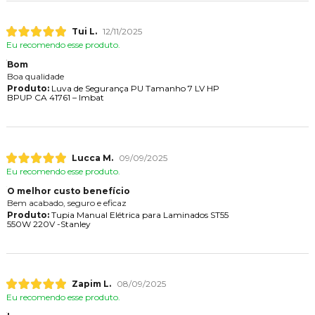
Tui L.
12/11/2025
Eu recomendo esse produto.
Bom
Boa qualidade
Produto:
Luva de Segurança PU Tamanho 7 LV HP
BPUP CA 41761 – Imbat
Lucca M.
09/09/2025
Eu recomendo esse produto.
O melhor custo benefício
Bem acabado, seguro e eficaz
Produto:
Tupia Manual Elétrica para Laminados ST55
550W 220V -Stanley
Zapim L.
08/09/2025
Eu recomendo esse produto.