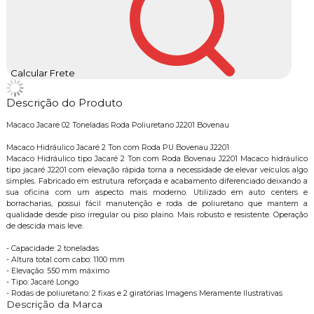
Calcular Frete
Descrição do Produto
Macaco Jacare 02 Toneladas Roda Poliuretano J2201 Bovenau
Macaco Hidráulico Jacaré 2 Ton com Roda PU Bovenau J2201
Macaco Hidráulico tipo Jacaré 2 Ton com Roda Bovenau J2201 Macaco hidráulico
tipo jacaré J2201 com elevação rápida torna a necessidade de elevar veículos algo
simples. Fabricado em estrutura reforçada e acabamento diferenciado deixando a
sua oficina com um aspecto mais moderno. Utilizado em auto centers e
borracharias, possui fácil manutenção e roda de poliuretano que mantem a
qualidade desde piso irregular ou piso plaino. Mais robusto e resistente. Operação
de descida mais leve.
- Capacidade: 2 toneladas
- Altura total com cabo: 1100 mm
- Elevação: 550 mm máximo
- Tipo: Jacaré Longo
- Rodas de poliuretano: 2 fixas e 2 giratórias Imagens Meramente Ilustrativas
Descrição da Marca