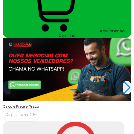
Adicionar ao
Carrinho
Calcule Frete e Prazo