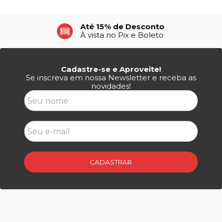
Até 15% de Desconto
À vista no Pix e Boleto
Cadastre-se e Aproveite!
Se inscreva em nossa Newsletter e receba as
novidades!
CADASTRAR