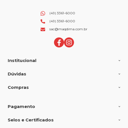
(49) 3361-6000
(49) 3361-6000
sac@maqdima.com.br
Institucional
Dúvidas
Compras
Pagamento
Selos e Certificados